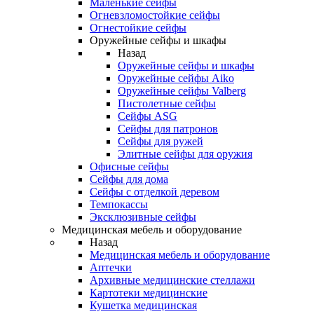
Маленькие сейфы
Огневзломостойкие сейфы
Огнестойкие сейфы
Оружейные сейфы и шкафы
Назад
Оружейные сейфы и шкафы
Оружейные сейфы Aiko
Оружейные сейфы Valberg
Пистолетные сейфы
Сейфы ASG
Сейфы для патронов
Сейфы для ружей
Элитные сейфы для оружия
Офисные сейфы
Сейфы для дома
Сейфы с отделкой деревом
Темпокассы
Эксклюзивные сейфы
Медицинская мебель и оборудование
Назад
Медицинская мебель и оборудование
Аптечки
Архивные медицинские стеллажи
Картотеки медицинские
Кушетка медицинская