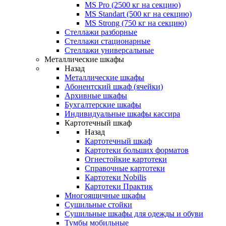
MS Pro (2500 кг на секцию)
MS Standart (500 кг на секцию)
MS Strong (750 кг на секцию)
Стеллажи разборные
Стеллажи стационарные
Стеллажи универсальные
Металлические шкафы
Назад
Металлические шкафы
Абонентский шкаф (ячейки)
Архивные шкафы
Бухгалтерские шкафы
Индивидуальные шкафы кассира
Картотечный шкаф
Назад
Картотечный шкаф
Картотеки больших форматов
Огнестойкие картотеки
Справочные картотеки
Картотеки Nobilis
Картотеки Практик
Многоящичные шкафы
Сушильные стойки
Сушильные шкафы для одежды и обуви
Тумбы мобильные