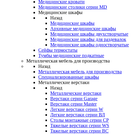
Медицинские кровати
Медицинские столики серии MD
Медицинские шкафы
Назад
Медицинские шкафы
Архивные медицинские шкафы
Медицинские шкафы двухстворчатые
Медицинские шкафы для раздевалок
Медицинские шкафы одностворчатые
Сейфы термостаты
Тумбы медицинские подкатные
Металлическая мебель для производства
Назад
Металлическая мебель для производства
Cпециализированные шкафы
Металлические верстаки
Назад
Металлические верстаки
Верстаки серии Garage
Верстаки серии Master
Легкие верстаки серии W
Легкие верстаки серии ВЛ
Столы монтажные серии СР
Тяжелые верстаки серии WS
Тяжелые верстаки серии ВС