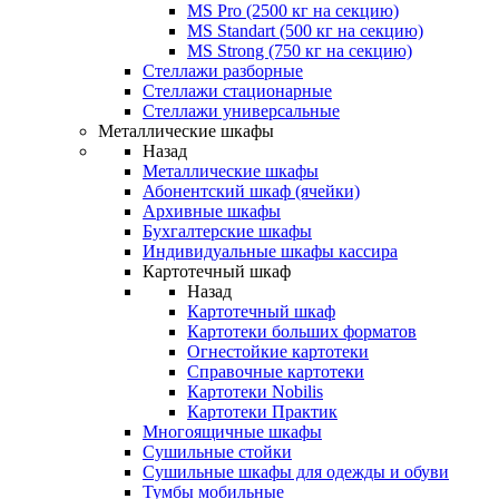
MS Pro (2500 кг на секцию)
MS Standart (500 кг на секцию)
MS Strong (750 кг на секцию)
Стеллажи разборные
Стеллажи стационарные
Стеллажи универсальные
Металлические шкафы
Назад
Металлические шкафы
Абонентский шкаф (ячейки)
Архивные шкафы
Бухгалтерские шкафы
Индивидуальные шкафы кассира
Картотечный шкаф
Назад
Картотечный шкаф
Картотеки больших форматов
Огнестойкие картотеки
Справочные картотеки
Картотеки Nobilis
Картотеки Практик
Многоящичные шкафы
Сушильные стойки
Сушильные шкафы для одежды и обуви
Тумбы мобильные