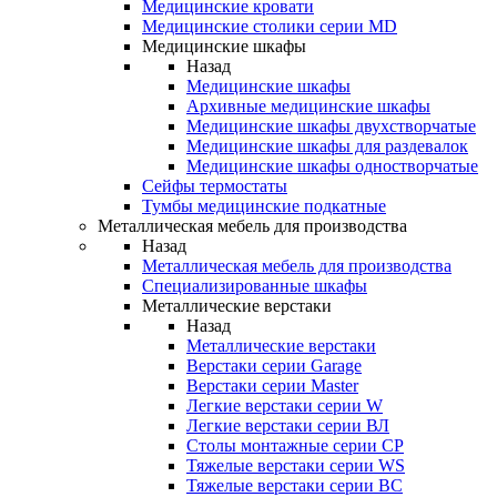
Медицинские кровати
Медицинские столики серии MD
Медицинские шкафы
Назад
Медицинские шкафы
Архивные медицинские шкафы
Медицинские шкафы двухстворчатые
Медицинские шкафы для раздевалок
Медицинские шкафы одностворчатые
Сейфы термостаты
Тумбы медицинские подкатные
Металлическая мебель для производства
Назад
Металлическая мебель для производства
Cпециализированные шкафы
Металлические верстаки
Назад
Металлические верстаки
Верстаки серии Garage
Верстаки серии Master
Легкие верстаки серии W
Легкие верстаки серии ВЛ
Столы монтажные серии СР
Тяжелые верстаки серии WS
Тяжелые верстаки серии ВС