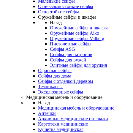
Маленькие сейфы
Огневзломостойкие сейфы
Огнестойкие сейфы
Оружейные сейфы и шкафы
Назад
Оружейные сейфы и шкафы
Оружейные сейфы Aiko
Оружейные сейфы Valberg
Пистолетные сейфы
Сейфы ASG
Сейфы для патронов
Сейфы для ружей
Элитные сейфы для оружия
Офисные сейфы
Сейфы для дома
Сейфы с отделкой деревом
Темпокассы
Эксклюзивные сейфы
Медицинская мебель и оборудование
Назад
Медицинская мебель и оборудование
Аптечки
Архивные медицинские стеллажи
Картотеки медицинские
Кушетка медицинская