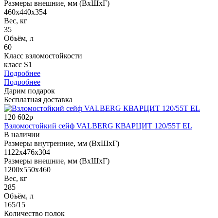
Размеры внешние, мм (ВхШхГ)
460x440x354
Вес, кг
35
Объём, л
60
Класс взломостойкости
класс S1
Подробнее
Подробнее
Дарим подарок
Бесплатная доставка
120 602р
Взломостойкий сейф VALBERG КВАРЦИТ 120/55T EL
В наличии
Размеры внутренние, мм (ВхШхГ)
1122x476x304
Размеры внешние, мм (ВхШхГ)
1200x550x460
Вес, кг
285
Объём, л
165/15
Количество полок