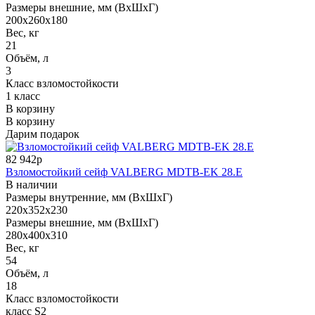
Размеры внешние, мм (ВхШхГ)
200x260x180
Вес, кг
21
Объём, л
3
Класс взломостойкости
1 класс
В корзину
В корзину
Дарим подарок
82 942р
Взломостойкий сейф VALBERG MDTB-EK 28.E
В наличии
Размеры внутренние, мм (ВхШхГ)
220x352x230
Размеры внешние, мм (ВхШхГ)
280x400x310
Вес, кг
54
Объём, л
18
Класс взломостойкости
класс S2