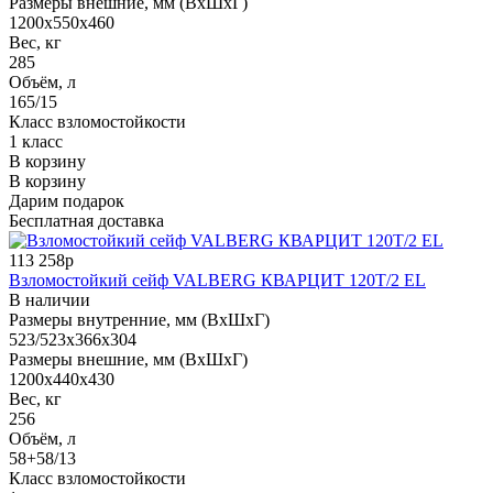
Размеры внешние, мм (ВхШхГ)
1200x550x460
Вес, кг
285
Объём, л
165/15
Класс взломостойкости
1 класс
В корзину
В корзину
Дарим подарок
Бесплатная доставка
113 258р
Взломостойкий сейф VALBERG КВАРЦИТ 120Т/2 EL
В наличии
Размеры внутренние, мм (ВхШхГ)
523/523x366x304
Размеры внешние, мм (ВхШхГ)
1200x440x430
Вес, кг
256
Объём, л
58+58/13
Класс взломостойкости