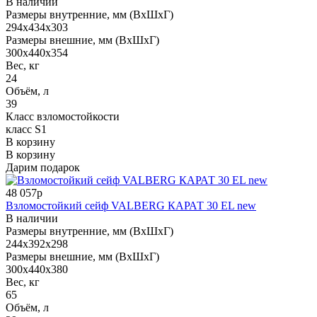
В наличии
Размеры внутренние, мм (ВхШхГ)
294x434x303
Размеры внешние, мм (ВхШхГ)
300x440x354
Вес, кг
24
Объём, л
39
Класс взломостойкости
класс S1
В корзину
В корзину
Дарим подарок
48 057р
Взломостойкий сейф VALBERG КАРАТ 30 EL new
В наличии
Размеры внутренние, мм (ВхШхГ)
244x392x298
Размеры внешние, мм (ВхШхГ)
300x440x380
Вес, кг
65
Объём, л