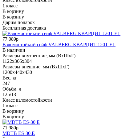
Класс взломостойкости
1 класс
В корзину
В корзину
Дарим подарок
Бесплатная доставка
77 089р
Взломостойкий сейф VALBERG КВАРЦИТ 120Т EL
В наличии
Размеры внутренние, мм (ВхШхГ)
1122x366x304
Размеры внешние, мм (ВхШхГ)
1200x440x430
Вес, кг
247
Объём, л
125/13
Класс взломостойкости
1 класс
В корзину
В корзину
71 980р
MDTB ES-30.Е