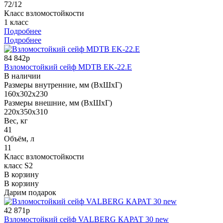
72/12
Класс взломостойкости
1 класс
Подробнее
Подробнее
84 842р
Взломостойкий сейф MDTB EK-22.E
В наличии
Размеры внутренние, мм (ВхШхГ)
160x302x230
Размеры внешние, мм (ВхШхГ)
220x350x310
Вес, кг
41
Объём, л
11
Класс взломостойкости
класс S2
В корзину
В корзину
Дарим подарок
42 871р
Взломостойкий сейф VALBERG КАРАТ 30 new