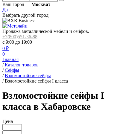
Ваш город —
Москва?
Да
Выбрать другой город
Продажа металлической мебели и сейфов.
+7(800)551-36-88
с 9:00 до 19:00
0
₽
0
Главная
/
Каталог товаров
/
Сейфы
/
Взломостойкие сейфы
/
Взломостойкие сейфы I класса
Взломостойкие сейфы I
класса в Хабаровске
Цена