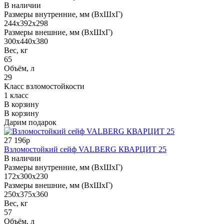
В наличии
Размеры внутренние, мм (ВхШхГ)
244x392x298
Размеры внешние, мм (ВхШхГ)
300x440x380
Вес, кг
65
Объём, л
29
Класс взломостойкости
1 класс
В корзину
В корзину
Дарим подарок
27 196р
Взломостойкий сейф VALBERG КВАРЦИТ 25
В наличии
Размеры внутренние, мм (ВхШхГ)
172x300x230
Размеры внешние, мм (ВхШхГ)
250x375x360
Вес, кг
57
Объём, л