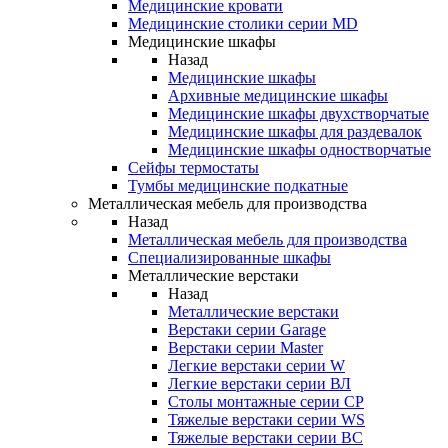
Медицинские кровати
Медицинские столики серии MD
Медицинские шкафы
Назад
Медицинские шкафы
Архивные медицинские шкафы
Медицинские шкафы двухстворчатые
Медицинские шкафы для раздевалок
Медицинские шкафы одностворчатые
Сейфы термостаты
Тумбы медицинские подкатные
Металлическая мебель для производства
Назад
Металлическая мебель для производства
Cпециализированные шкафы
Металлические верстаки
Назад
Металлические верстаки
Верстаки серии Garage
Верстаки серии Master
Легкие верстаки серии W
Легкие верстаки серии ВЛ
Столы монтажные серии СР
Тяжелые верстаки серии WS
Тяжелые верстаки серии ВС