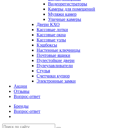
Видеорегистраторы
Камеры для помещений
Муляжи камер
Уличные камеры
Двери КХО
Кассовые лотки
Кассовые окна
Кассовые узлы
Кэшбоксы
Настенные ключницы
Почтовые ящики
Пулестойкие двери
Пулеулавливатели
Стулья
Счетчики купюр
Электронные замки
Акции
Отзывы
Вопрос-ответ
Бренды
Вопрос-ответ