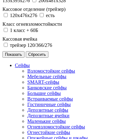
135x395x276
200x481x328
Кассовое отделение (трейзер)
120х476х276
есть
Класс огневзломостойкости
1 класс + 60Б
Кассовая ячейка
трейзер 120/366/276
Сейфы
Взломостойкие сейфы
Мебельные сейфы
SMART-сейфы
Банковские сейфы
Большие сейфы
Встраиваемые сейфы
Гостиничные сейфы
Депозитные сейфы
Депозитные ячейки
Маленькие сейфы
Огневзломостойкие сейфы
Огнестойкие сейфы
Оружейные сейфы и шкафы