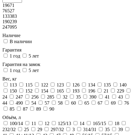
19671
76527
133383
190239
247095
Наличие
В наличии
Гарантия
1 год
5 лет
Гарантия на замок
1 год
5 лет
Вес, кг
113
115
122
123
126
134
135
140
150
152
154
165
193
196
21
229
24
247
256
285
32
35
390
41
43
44
490
54
57
58
60
65
67
69
76
85
87
89
90
Объём, л
100/14
11
12
125/13
14
165/15
18
232/32
25
29
297/32
3
314/31
35
39