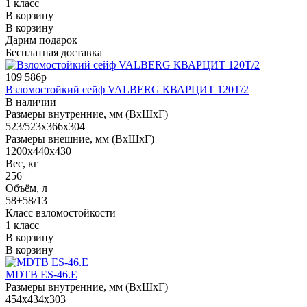
1 класс
В корзину
В корзину
Дарим подарок
Бесплатная доставка
109 586р
Взломостойкий сейф VALBERG КВАРЦИТ 120Т/2
В наличии
Размеры внутренние, мм (ВхШхГ)
523/523x366x304
Размеры внешние, мм (ВхШхГ)
1200x440x430
Вес, кг
256
Объём, л
58+58/13
Класс взломостойкости
1 класс
В корзину
В корзину
МDТВ ES-46.E
Размеры внутренние, мм (ВхШхГ)
454x434x303