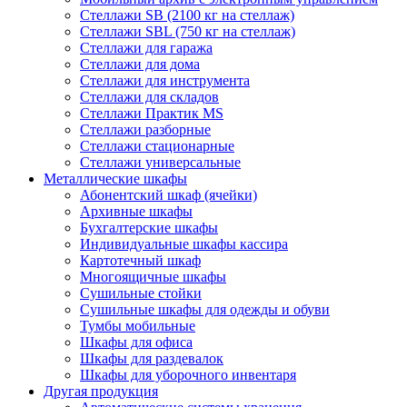
Стеллажи SB (2100 кг на стеллаж)
Стеллажи SBL (750 кг на стеллаж)
Стеллажи для гаража
Стеллажи для дома
Стеллажи для инструмента
Стеллажи для складов
Стеллажи Практик MS
Стеллажи разборные
Стеллажи стационарные
Стеллажи универсальные
Металлические шкафы
Абонентский шкаф (ячейки)
Архивные шкафы
Бухгалтерские шкафы
Индивидуальные шкафы кассира
Картотечный шкаф
Многоящичные шкафы
Сушильные стойки
Сушильные шкафы для одежды и обуви
Тумбы мобильные
Шкафы для офиса
Шкафы для раздевалок
Шкафы для уборочного инвентаря
Другая продукция