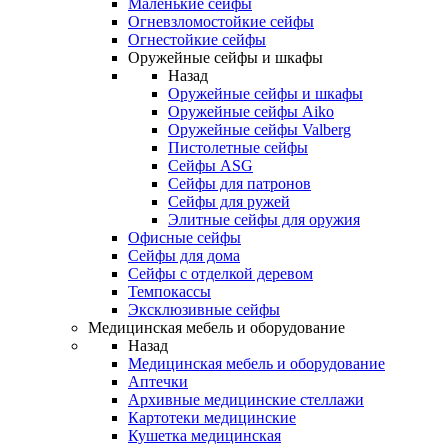
Маленькие сейфы
Огневзломостойкие сейфы
Огнестойкие сейфы
Оружейные сейфы и шкафы
Назад
Оружейные сейфы и шкафы
Оружейные сейфы Aiko
Оружейные сейфы Valberg
Пистолетные сейфы
Сейфы ASG
Сейфы для патронов
Сейфы для ружей
Элитные сейфы для оружия
Офисные сейфы
Сейфы для дома
Сейфы с отделкой деревом
Темпокассы
Эксклюзивные сейфы
Медицинская мебель и оборудование
Назад
Медицинская мебель и оборудование
Аптечки
Архивные медицинские стеллажи
Картотеки медицинские
Кушетка медицинская