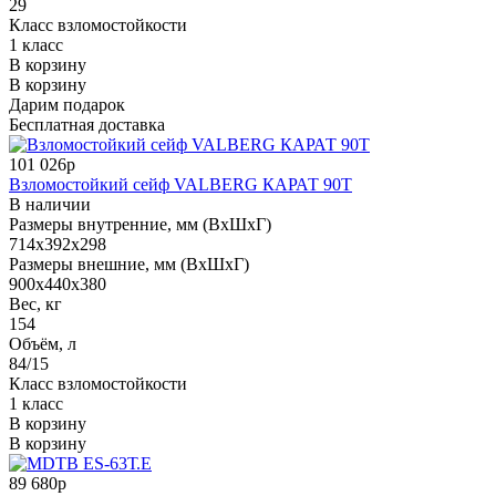
29
Класс взломостойкости
1 класс
В корзину
В корзину
Дарим подарок
Бесплатная доставка
101 026р
Взломостойкий сейф VALBERG КАРАТ 90T
В наличии
Размеры внутренние, мм (ВхШхГ)
714x392x298
Размеры внешние, мм (ВхШхГ)
900x440x380
Вес, кг
154
Объём, л
84/15
Класс взломостойкости
1 класс
В корзину
В корзину
89 680р