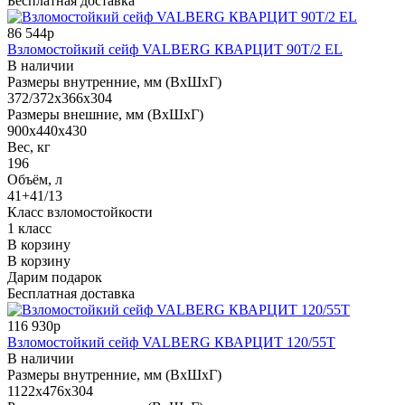
Бесплатная доставка
86 544р
Взломостойкий сейф VALBERG КВАРЦИТ 90Т/2 EL
В наличии
Размеры внутренние, мм (ВхШхГ)
372/372x366x304
Размеры внешние, мм (ВхШхГ)
900x440x430
Вес, кг
196
Объём, л
41+41/13
Класс взломостойкости
1 класс
В корзину
В корзину
Дарим подарок
Бесплатная доставка
116 930р
Взломостойкий сейф VALBERG КВАРЦИТ 120/55T
В наличии
Размеры внутренние, мм (ВхШхГ)
1122x476x304