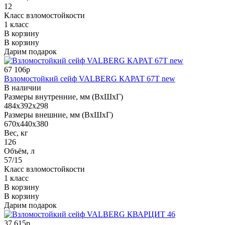
12
Класс взломостойкости
1 класс
В корзину
В корзину
Дарим подарок
67 106р
Взломостойкий сейф VALBERG КАРАТ 67T new
В наличии
Размеры внутренние, мм (ВхШхГ)
484x392x298
Размеры внешние, мм (ВхШхГ)
670x440x380
Вес, кг
126
Объём, л
57/15
Класс взломостойкости
1 класс
В корзину
В корзину
Дарим подарок
37 615р