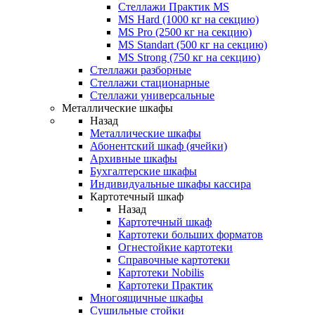
Стеллажи Практик MS
MS Hard (1000 кг на секцию)
MS Pro (2500 кг на секцию)
MS Standart (500 кг на секцию)
MS Strong (750 кг на секцию)
Стеллажи разборные
Стеллажи стационарные
Стеллажи универсальные
Металлические шкафы
Назад
Металлические шкафы
Абонентский шкаф (ячейки)
Архивные шкафы
Бухгалтерские шкафы
Индивидуальные шкафы кассира
Картотечный шкаф
Назад
Картотечный шкаф
Картотеки больших форматов
Огнестойкие картотеки
Справочные картотеки
Картотеки Nobilis
Картотеки Практик
Многоящичные шкафы
Сушильные стойки