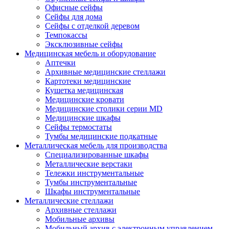
Офисные сейфы
Сейфы для дома
Сейфы с отделкой деревом
Темпокассы
Эксклюзивные сейфы
Медицинская мебель и оборудование
Аптечки
Архивные медицинские стеллажи
Картотеки медицинские
Кушетка медицинская
Медицинские кровати
Медицинские столики серии MD
Медицинские шкафы
Сейфы термостаты
Тумбы медицинские подкатные
Металлическая мебель для производства
Cпециализированные шкафы
Металлические верстаки
Тележки инструментальные
Тумбы инструментальные
Шкафы инструментальные
Металлические стеллажи
Архивные стеллажи
Мобильные архивы
Мобильный архив с электронным управлением