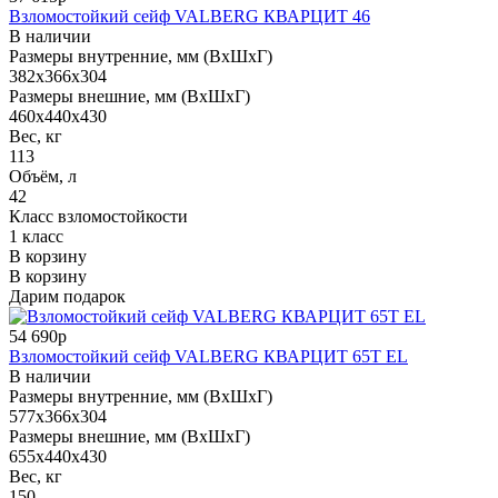
Взломостойкий сейф VALBERG КВАРЦИТ 46
В наличии
Размеры внутренние, мм (ВхШхГ)
382x366x304
Размеры внешние, мм (ВхШхГ)
460x440x430
Вес, кг
113
Объём, л
42
Класс взломостойкости
1 класс
В корзину
В корзину
Дарим подарок
54 690р
Взломостойкий сейф VALBERG КВАРЦИТ 65Т EL
В наличии
Размеры внутренние, мм (ВхШхГ)
577x366x304
Размеры внешние, мм (ВхШхГ)
655x440x430
Вес, кг
150