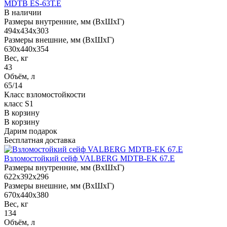
MDTB ES-63Т.Е
В наличии
Размеры внутренние, мм (ВхШхГ)
494x434x303
Размеры внешние, мм (ВхШхГ)
630x440x354
Вес, кг
43
Объём, л
65/14
Класс взломостойкости
класс S1
В корзину
В корзину
Дарим подарок
Бесплатная доставка
Взломостойкий сейф VALBERG MDTB-EK 67.E
Размеры внутренние, мм (ВхШхГ)
622x392x296
Размеры внешние, мм (ВхШхГ)
670x440x380
Вес, кг
134
Объём, л