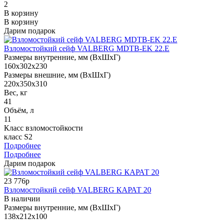
2
В корзину
В корзину
Дарим подарок
Взломостойкий сейф VALBERG MDTB-EK 22.E
Размеры внутренние, мм (ВхШхГ)
160x302x230
Размеры внешние, мм (ВхШхГ)
220x350x310
Вес, кг
41
Объём, л
11
Класс взломостойкости
класс S2
Подробнее
Подробнее
Дарим подарок
23 776р
Взломостойкий сейф VALBERG КАРАТ 20
В наличии
Размеры внутренние, мм (ВхШхГ)
138x212x100