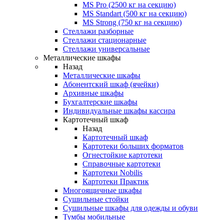
MS Pro (2500 кг на секцию)
MS Standart (500 кг на секцию)
MS Strong (750 кг на секцию)
Стеллажи разборные
Стеллажи стационарные
Стеллажи универсальные
Металлические шкафы
Назад
Металлические шкафы
Абонентский шкаф (ячейки)
Архивные шкафы
Бухгалтерские шкафы
Индивидуальные шкафы кассира
Картотечный шкаф
Назад
Картотечный шкаф
Картотеки больших форматов
Огнестойкие картотеки
Справочные картотеки
Картотеки Nobilis
Картотеки Практик
Многоящичные шкафы
Сушильные стойки
Сушильные шкафы для одежды и обуви
Тумбы мобильные