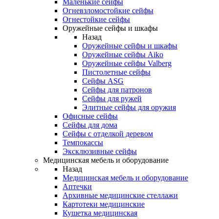
Маленькие сейфы
Огневзломостойкие сейфы
Огнестойкие сейфы
Оружейные сейфы и шкафы
Назад
Оружейные сейфы и шкафы
Оружейные сейфы Aiko
Оружейные сейфы Valberg
Пистолетные сейфы
Сейфы ASG
Сейфы для патронов
Сейфы для ружей
Элитные сейфы для оружия
Офисные сейфы
Сейфы для дома
Сейфы с отделкой деревом
Темпокассы
Эксклюзивные сейфы
Медицинская мебель и оборудование
Назад
Медицинская мебель и оборудование
Аптечки
Архивные медицинские стеллажи
Картотеки медицинские
Кушетка медицинская