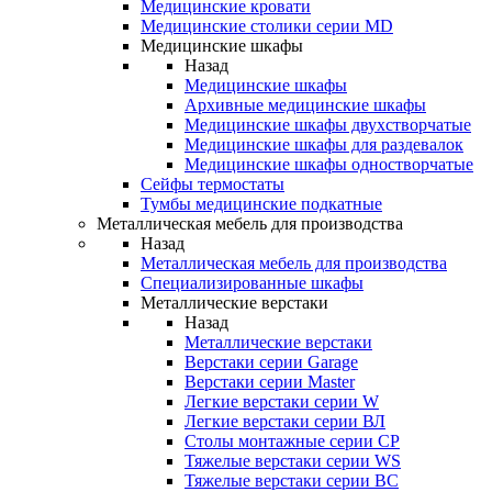
Медицинские кровати
Медицинские столики серии MD
Медицинские шкафы
Назад
Медицинские шкафы
Архивные медицинские шкафы
Медицинские шкафы двухстворчатые
Медицинские шкафы для раздевалок
Медицинские шкафы одностворчатые
Сейфы термостаты
Тумбы медицинские подкатные
Металлическая мебель для производства
Назад
Металлическая мебель для производства
Cпециализированные шкафы
Металлические верстаки
Назад
Металлические верстаки
Верстаки серии Garage
Верстаки серии Master
Легкие верстаки серии W
Легкие верстаки серии ВЛ
Столы монтажные серии СР
Тяжелые верстаки серии WS
Тяжелые верстаки серии ВС