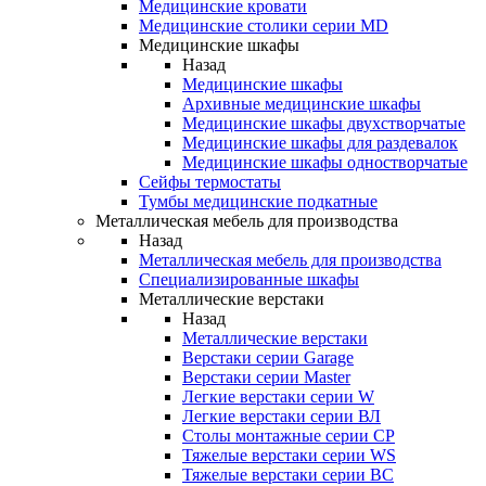
Медицинские кровати
Медицинские столики серии MD
Медицинские шкафы
Назад
Медицинские шкафы
Архивные медицинские шкафы
Медицинские шкафы двухстворчатые
Медицинские шкафы для раздевалок
Медицинские шкафы одностворчатые
Сейфы термостаты
Тумбы медицинские подкатные
Металлическая мебель для производства
Назад
Металлическая мебель для производства
Cпециализированные шкафы
Металлические верстаки
Назад
Металлические верстаки
Верстаки серии Garage
Верстаки серии Master
Легкие верстаки серии W
Легкие верстаки серии ВЛ
Столы монтажные серии СР
Тяжелые верстаки серии WS
Тяжелые верстаки серии ВС