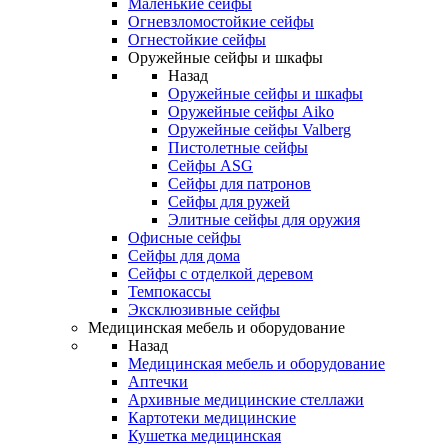
Маленькие сейфы
Огневзломостойкие сейфы
Огнестойкие сейфы
Оружейные сейфы и шкафы
Назад
Оружейные сейфы и шкафы
Оружейные сейфы Aiko
Оружейные сейфы Valberg
Пистолетные сейфы
Сейфы ASG
Сейфы для патронов
Сейфы для ружей
Элитные сейфы для оружия
Офисные сейфы
Сейфы для дома
Сейфы с отделкой деревом
Темпокассы
Эксклюзивные сейфы
Медицинская мебель и оборудование
Назад
Медицинская мебель и оборудование
Аптечки
Архивные медицинские стеллажи
Картотеки медицинские
Кушетка медицинская