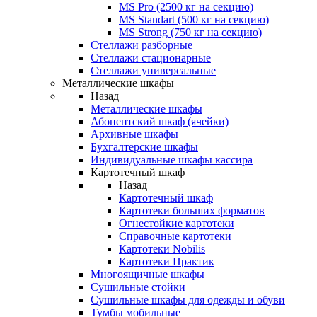
MS Pro (2500 кг на секцию)
MS Standart (500 кг на секцию)
MS Strong (750 кг на секцию)
Стеллажи разборные
Стеллажи стационарные
Стеллажи универсальные
Металлические шкафы
Назад
Металлические шкафы
Абонентский шкаф (ячейки)
Архивные шкафы
Бухгалтерские шкафы
Индивидуальные шкафы кассира
Картотечный шкаф
Назад
Картотечный шкаф
Картотеки больших форматов
Огнестойкие картотеки
Справочные картотеки
Картотеки Nobilis
Картотеки Практик
Многоящичные шкафы
Сушильные стойки
Сушильные шкафы для одежды и обуви
Тумбы мобильные