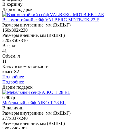
В корзину
Дарим подарок
Взломостойкий сейф VALBERG MDTB-EK 22.E
Размеры внутренние, мм (ВхШхГ)
160x302x230
Размеры внешние, мм (ВхШхГ)
220x350x310
Вес, кг
41
Объём, л
11
Класс взломостойкости
класс S2
Подробнее
Подробнее
Дарим подарок
6 907р
Мебельный сейф AIKO Т 28 EL
В наличии
Размеры внутренние, мм (ВхШхГ)
277x337x240
Размеры внешние, мм (ВхШхГ)
280x340x295