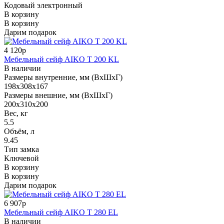
Кодовый электронный
В корзину
В корзину
Дарим подарок
4 120р
Мебельный сейф AIKO T 200 KL
В наличии
Размеры внутренние, мм (ВхШхГ)
198x308x167
Размеры внешние, мм (ВхШхГ)
200x310x200
Вес, кг
5.5
Объём, л
9.45
Тип замка
Ключевой
В корзину
В корзину
Дарим подарок
6 907р
Мебельный сейф AIKO T 280 EL
В наличии