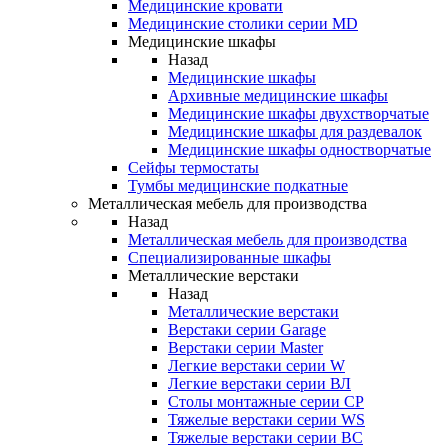
Медицинские кровати
Медицинские столики серии MD
Медицинские шкафы
Назад
Медицинские шкафы
Архивные медицинские шкафы
Медицинские шкафы двухстворчатые
Медицинские шкафы для раздевалок
Медицинские шкафы одностворчатые
Сейфы термостаты
Тумбы медицинские подкатные
Металлическая мебель для производства
Назад
Металлическая мебель для производства
Cпециализированные шкафы
Металлические верстаки
Назад
Металлические верстаки
Верстаки серии Garage
Верстаки серии Master
Легкие верстаки серии W
Легкие верстаки серии ВЛ
Столы монтажные серии СР
Тяжелые верстаки серии WS
Тяжелые верстаки серии ВС