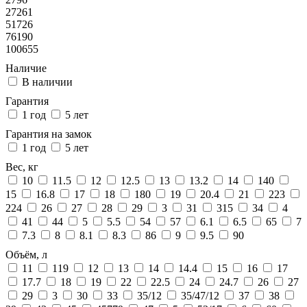
27261
51726
76190
100655
Наличие
В наличии
Гарантия
1 год
5 лет
Гарантия на замок
1 год
5 лет
Вес, кг
10
11.5
12
12.5
13
13.2
14
140
15
16.8
17
18
180
19
20.4
21
223
224
26
27
28
29
3
31
315
34
4
41
44
5
5.5
54
57
6.1
6.5
65
7
7.3
8
8.1
8.3
86
9
9.5
90
Объём, л
11
119
12
13
14
14.4
15
16
17
17.7
18
19
22
22.5
24
24.7
26
27
29
3
30
33
35/12
35/47/12
37
38