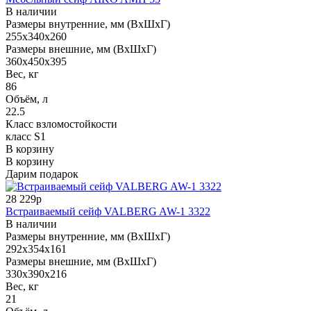
В наличии
Размеры внутренние, мм (ВхШхГ)
255x340x260
Размеры внешние, мм (ВхШхГ)
360x450x395
Вес, кг
86
Объём, л
22.5
Класс взломостойкости
класс S1
В корзину
В корзину
Дарим подарок
28 229р
Встраиваемый сейф VALBERG AW-1 3322
В наличии
Размеры внутренние, мм (ВхШхГ)
292x354x161
Размеры внешние, мм (ВхШхГ)
330x390x216
Вес, кг
21