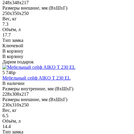
248x348x217
Размеры внешние, мм (ВхШхГ)
250x350x250
Вес, кг
7.3
Объём, л
17.7
Тип замка
Ключевой
В корзину
В корзину
Дарим подарок
5 746р
Мебельный сейф AIKO T 230 EL
В наличии
Размеры внутренние, мм (ВхШхГ)
228x308x217
Размеры внешние, мм (ВхШхГ)
230x310x250
Вес, кг
6.5
Объём, л
14.4
Тип замка