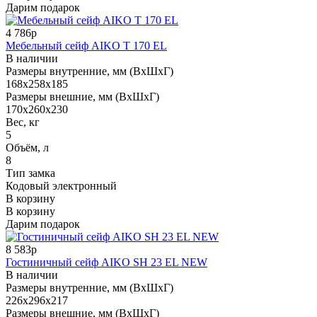
Дарим подарок
4 786р
Мебельный сейф AIKO T 170 EL
В наличии
Размеры внутренние, мм (ВхШхГ)
168x258x185
Размеры внешние, мм (ВхШхГ)
170x260x230
Вес, кг
5
Объём, л
8
Тип замка
Кодовый электронный
В корзину
В корзину
Дарим подарок
8 583р
Гостиничный сейф AIKO SH 23 EL NEW
В наличии
Размеры внутренние, мм (ВхШхГ)
226x296x217
Размеры внешние, мм (ВхШхГ)