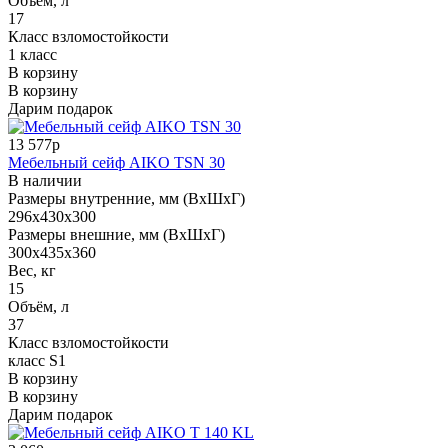
Объём, л
17
Класс взломостойкости
1 класс
В корзину
В корзину
Дарим подарок
13 577р
Мебельный сейф AIKO TSN 30
В наличии
Размеры внутренние, мм (ВхШхГ)
296x430x300
Размеры внешние, мм (ВхШхГ)
300x435x360
Вес, кг
15
Объём, л
37
Класс взломостойкости
класс S1
В корзину
В корзину
Дарим подарок