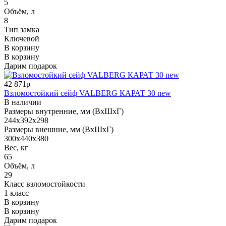
5
Объём, л
8
Тип замка
Ключевой
В корзину
В корзину
Дарим подарок
42 871р
Взломостойкий сейф VALBERG КАРАТ 30 new
В наличии
Размеры внутренние, мм (ВхШхГ)
244x392x298
Размеры внешние, мм (ВхШхГ)
300x440x380
Вес, кг
65
Объём, л
29
Класс взломостойкости
1 класс
В корзину
В корзину
Дарим подарок