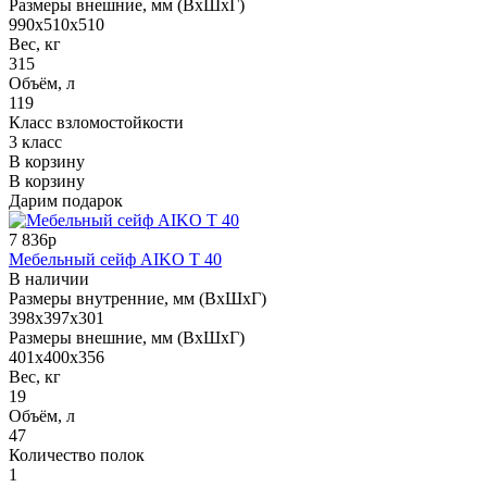
Размеры внешние, мм (ВхШхГ)
990x510x510
Вес, кг
315
Объём, л
119
Класс взломостойкости
3 класс
В корзину
В корзину
Дарим подарок
7 836р
Мебельный сейф AIKO Т 40
В наличии
Размеры внутренние, мм (ВхШхГ)
398x397x301
Размеры внешние, мм (ВхШхГ)
401x400x356
Вес, кг
19
Объём, л
47
Количество полок
1