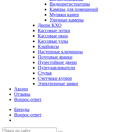
Видеорегистраторы
Камеры для помещений
Муляжи камер
Уличные камеры
Двери КХО
Кассовые лотки
Кассовые окна
Кассовые узлы
Кэшбоксы
Настенные ключницы
Почтовые ящики
Пулестойкие двери
Пулеулавливатели
Стулья
Счетчики купюр
Электронные замки
Акции
Отзывы
Вопрос-ответ
Бренды
Вопрос-ответ