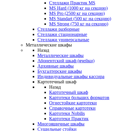
Стеллажи Практик MS
MS Hard (1000 кг на секцию)
MS Pro (2500 кг на секцию)
MS Standart (500 кг на секцию)
MS Strong (750 кг на секцию)
Стеллажи разборные
Стеллажи стационарные
Стеллажи универсальные
Металлические шкафы
Назад
Металлические шкафы
Абонентский шкаф (ячейки)
Архивные шкафы
Бухгалтерские шкафы
Индивидуальные шкафы кассира
Картотечный шкаф
Назад
Картотечный шкаф
Картотеки больших форматов
Огнестойкие картотеки
Справочные картотеки
Картотеки Nobilis
Картотеки Практик
Многоящичные шкафы
Сушильные стойки