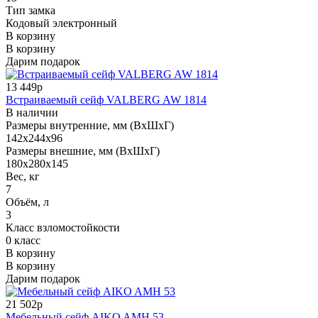
Тип замка
Кодовый электронный
В корзину
В корзину
Дарим подарок
13 449р
Встраиваемый сейф VALBERG AW 1814
В наличии
Размеры внутренние, мм (ВхШхГ)
142x244x96
Размеры внешние, мм (ВхШхГ)
180x280x145
Вес, кг
7
Объём, л
3
Класс взломостойкости
0 класс
В корзину
В корзину
Дарим подарок
21 502р
Мебельный сейф AIKO AMH 53