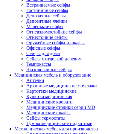
Встраиваемые сейфы
Гостиничные сейфы
Депозитные сейфы
Депозитные ячейки
Маленькие сейфы
Огневзломостойкие сейфы
Огнестойкие сейфы
Оружейные сейфы и шкафы
Офисные сейфы
Сейфы для дома
Сейфы с отделкой деревом
Темпокассы
Эксклюзивные сейфы
Медицинская мебель и оборудование
Аптечки
Архивные медицинские стеллажи
Картотеки медицинские
Кушетка медицинская
Медицинские кровати
Медицинские столики серии MD
Медицинские шкафы
Сейфы термостаты
Тумбы медицинские подкатные
Металлическая мебель для производства