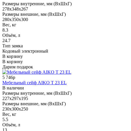
Размеры внутренние, мм (ВхШхГ)
278x348x267
Размеры внешние, мм (ВхШхГ)
280x350x300
Вес, кг
8.3
Объём, л
24.7
Тип замка
Кодовый электронный
В корзину
В корзину
Дарим подарок
5 746р
Мебельный сейф AIKO Т 23 EL
В наличии
Размеры внутренние, мм (ВхШхГ)
227x297x195
Размеры внешние, мм (ВхШхГ)
230x300x250
Вес, кг
5.5
Объём, л
13