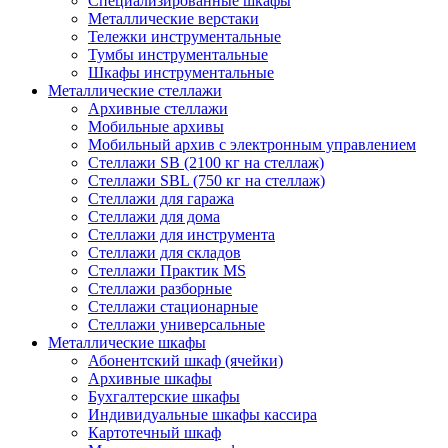
Cпециализированные шкафы
Металлические верстаки
Тележки инструментальные
Тумбы инструментальные
Шкафы инструментальные
Металлические стеллажи
Архивные стеллажи
Мобильные архивы
Мобильный архив с электронным управлением
Стеллажи SB (2100 кг на стеллаж)
Стеллажи SBL (750 кг на стеллаж)
Стеллажи для гаража
Стеллажи для дома
Стеллажи для инструмента
Стеллажи для складов
Стеллажи Практик MS
Стеллажи разборные
Стеллажи стационарные
Стеллажи универсальные
Металлические шкафы
Абонентский шкаф (ячейки)
Архивные шкафы
Бухгалтерские шкафы
Индивидуальные шкафы кассира
Картотечный шкаф