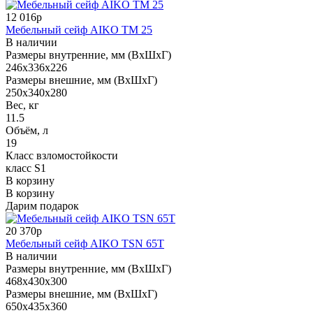
12 016р
Мебельный сейф AIKO TM 25
В наличии
Размеры внутренние, мм (ВхШхГ)
246x336x226
Размеры внешние, мм (ВхШхГ)
250x340x280
Вес, кг
11.5
Объём, л
19
Класс взломостойкости
класс S1
В корзину
В корзину
Дарим подарок
20 370р
Мебельный сейф AIKO TSN 65T
В наличии
Размеры внутренние, мм (ВхШхГ)
468x430x300
Размеры внешние, мм (ВхШхГ)
650x435x360