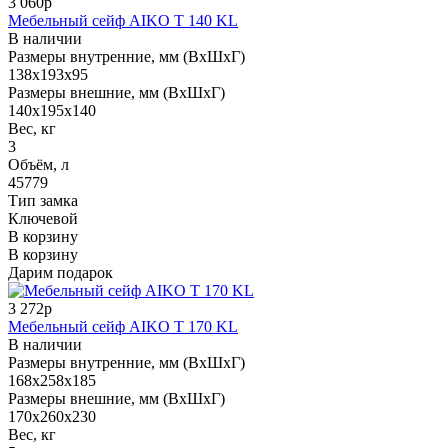
3 060р
Мебельный сейф AIKO T 140 KL
В наличии
Размеры внутренние, мм (ВхШхГ)
138x193x95
Размеры внешние, мм (ВхШхГ)
140x195x140
Вес, кг
3
Объём, л
45779
Тип замка
Ключевой
В корзину
В корзину
Дарим подарок
3 272р
Мебельный сейф AIKO T 170 KL
В наличии
Размеры внутренние, мм (ВхШхГ)
168x258x185
Размеры внешние, мм (ВхШхГ)
170x260x230
Вес, кг