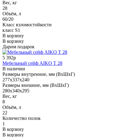
Вес, кг
28
Объём, л
60/20
Класс взломостойкости
класс S1
В корзину
В корзину
Дарим подарок
5 392р
Мебельный сейф AIKO Т 28
В наличии
Размеры внутренние, мм (ВхШхГ)
277x337x240
Размеры внешние, мм (ВхШхГ)
280x340x295
Вес, кг
8
Объём, л
22
Количество полок
1
В корзину
В корзину