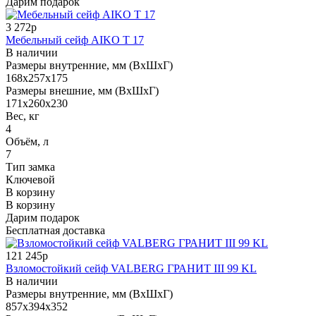
Дарим подарок
3 272р
Мебельный сейф AIKO Т 17
В наличии
Размеры внутренние, мм (ВхШхГ)
168x257x175
Размеры внешние, мм (ВхШхГ)
171x260x230
Вес, кг
4
Объём, л
7
Тип замка
Ключевой
В корзину
В корзину
Дарим подарок
Бесплатная доставка
121 245р
Взломостойкий сейф VALBERG ГРАНИТ III 99 KL
В наличии
Размеры внутренние, мм (ВхШхГ)
857x394x352