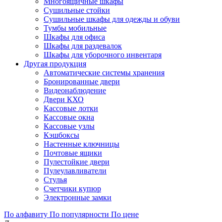
Многоящичные шкафы
Сушильные стойки
Сушильные шкафы для одежды и обуви
Тумбы мобильные
Шкафы для офиса
Шкафы для раздевалок
Шкафы для уборочного инвентаря
Другая продукция
Автоматические системы хранения
Бронированные двери
Видеонаблюдение
Двери КХО
Кассовые лотки
Кассовые окна
Кассовые узлы
Кэшбоксы
Настенные ключницы
Почтовые ящики
Пулестойкие двери
Пулеулавливатели
Стулья
Счетчики купюр
Электронные замки
По алфавиту
По популярности
По цене