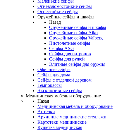
Маленькие сейфы
Огневзломостойкие сейфы
Огнестойкие сейфы
Оружейные сейфы и шкафы
Назад
Оружейные сейфы и шкафы
Оружейные сейфы Aiko
Оружейные сейфы Valberg
Пистолетные сейфы
Сейфы ASG
Сейфы для патронов
Сейфы для ружей
Элитные сейфы для оружия
Офисные сейфы
Сейфы для дома
Сейфы с отделкой деревом
Темпокассы
Эксклюзивные сейфы
Медицинская мебель и оборудование
Назад
Медицинская мебель и оборудование
Аптечки
Архивные медицинские стеллажи
Картотеки медицинские
Кушетка медицинская