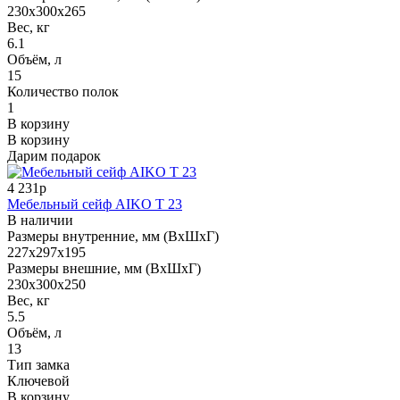
230x300x265
Вес, кг
6.1
Объём, л
15
Количество полок
1
В корзину
В корзину
Дарим подарок
4 231р
Мебельный сейф AIKO Т 23
В наличии
Размеры внутренние, мм (ВхШхГ)
227x297x195
Размеры внешние, мм (ВхШхГ)
230x300x250
Вес, кг
5.5
Объём, л
13
Тип замка
Ключевой
В корзину