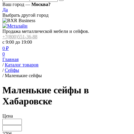
Ваш город —
Москва?
Да
Выбрать другой город
Продажа металлической мебели и сейфов.
+7(800)551-36-88
с 9:00 до 19:00
0
₽
0
Главная
/
Каталог товаров
/
Сейфы
/
Маленькие сейфы
Маленькие сейфы в
Хабаровске
Цена
2796