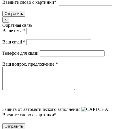
Введите слово с картинки
*
:
Отправить
×
Обратная связь
Ваше имя
*
Ваш email
*
Телефон для связи
Ваш вопрос, предложение
*
Защита от автоматического заполнения
Введите слово с картинки
*
:
Отправить