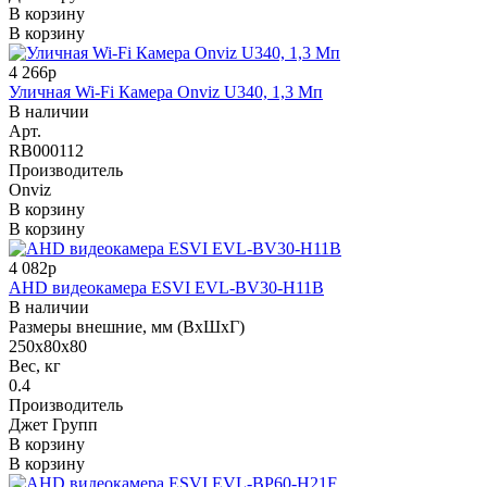
В корзину
В корзину
4 266р
Уличная Wi-Fi Камера Onviz U340, 1,3 Мп
В наличии
Арт.
RB000112
Производитель
Onviz
В корзину
В корзину
4 082р
AHD видеокамера ESVI EVL-BV30-H11B
В наличии
Размеры внешние, мм (ВхШхГ)
250х80х80
Вес, кг
0.4
Производитель
Джет Групп
В корзину
В корзину