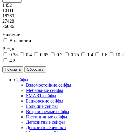
1452
10111
18769
27428
36086
Наличие
В наличии
Вес, кг
0.38
0.4
0.65
0.7
0.75
1.4
1.6
10.2
4.2
Сейфы
Взломостойкие сейфы
Мебельные сейфы
SMART-сейфы
Банковские сейфы
Большие сейфы
Встраиваемые сейфы
Гостиничные сейфы
Депозитные сейфы
Депозитные ячейки