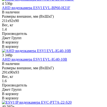
4 536р
AHD видеокамера ESVI EVL-BP60-H21F
В наличии
Размеры внешние, мм (ВхШхГ)
211x92x90
Вес, кг
1.4
Производитель
Джет Групп
В корзину
В корзину
3 348р
AHD видеокамера ESVI EVL-IG40-10B
В наличии
Размеры внешние, мм (ВхШхГ)
291х90х93
Вес, кг
1.6
Производитель
Джет Групп
В корзину
В корзину
40 597р