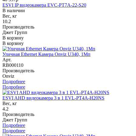
ESVI IP видеокамера EVC-PT7A-22-S20
В наличии
Вес, кг
10.2
Производитель
Джет Групп
В корзину
В корзину
Уличная Ethernet Камера Onviz U340, 1Мп
Арт.
RB000110
Производитель
Onviz
Подробнее
Подробнее
ESVI AHD видеокамера 3 в 1 EVL-PT4A-H20NS
Вес, кг
4.2
Производитель
Джет Групп
Подробнее
Подробнее