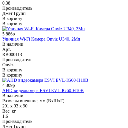
0.38
Производитель
Джет Групп
В корзину
В корзину
5 886р
Уличная Wi-Fi Камера Onviz U340, 2Мп
В наличии
Арт.
RB000113
Производитель
Onviz
В корзину
В корзину
4 309р
AHD видеокамера ESVI EVL-IG60-H10B
В наличии
Размеры внешние, мм (ВхШхГ)
291 x 93 x 90
Вес, кг
1.6
Производитель
Джет Групп