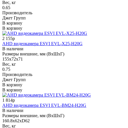
Вес, кг
0.65
Производитель
Джет Групп
В корзину
В корзину
2 155р
AHD видеокамера ESVI EVL-X25-H20G
В наличии
Размеры внешние, мм (ВхШхГ)
155x72x71
Вес, кг
0.75
Производитель
Джет Групп
В корзину
В корзину
1 814р
AHD видеокамера ESVI EVL-BM24-H20G
В наличии
Размеры внешние, мм (ВхШхГ)
160.8х62хD62
Вес, кг