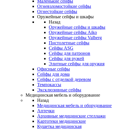
Маленькие сейфы
Огневзломостойкие сейфы
Огнестойкие сейфы
Оружейные сейфы и шкафы
Назад
Оружейные сейфы и шкафы
Оружейные сейфы Aiko
Оружейные сейфы Valberg
Пистолетные сейфы
Сейфы ASG
Сейфы для патронов
Сейфы для ружей
Элитные сейфы для оружия
Офисные сейфы
Сейфы для дома
Сейфы с отделкой деревом
Темпокассы
Эксклюзивные сейфы
Медицинская мебель и оборудование
Назад
Медицинская мебель и оборудование
Аптечки
Архивные медицинские стеллажи
Картотеки медицинские
Кушетка медицинская