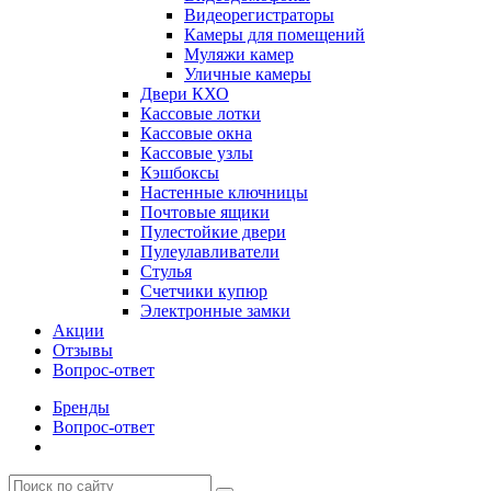
Видеорегистраторы
Камеры для помещений
Муляжи камер
Уличные камеры
Двери КХО
Кассовые лотки
Кассовые окна
Кассовые узлы
Кэшбоксы
Настенные ключницы
Почтовые ящики
Пулестойкие двери
Пулеулавливатели
Стулья
Счетчики купюр
Электронные замки
Акции
Отзывы
Вопрос-ответ
Бренды
Вопрос-ответ