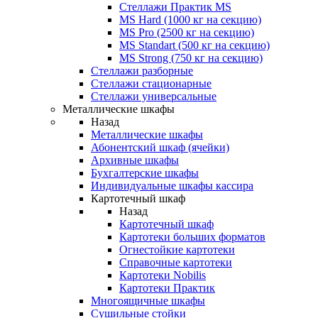
Стеллажи Практик MS
MS Hard (1000 кг на секцию)
MS Pro (2500 кг на секцию)
MS Standart (500 кг на секцию)
MS Strong (750 кг на секцию)
Стеллажи разборные
Стеллажи стационарные
Стеллажи универсальные
Металлические шкафы
Назад
Металлические шкафы
Абонентский шкаф (ячейки)
Архивные шкафы
Бухгалтерские шкафы
Индивидуальные шкафы кассира
Картотечный шкаф
Назад
Картотечный шкаф
Картотеки больших форматов
Огнестойкие картотеки
Справочные картотеки
Картотеки Nobilis
Картотеки Практик
Многоящичные шкафы
Сушильные стойки