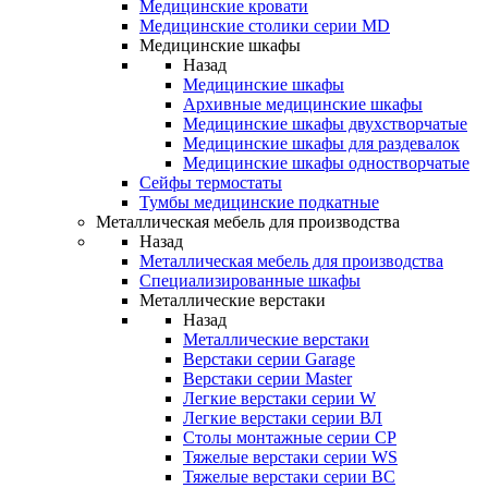
Медицинские кровати
Медицинские столики серии MD
Медицинские шкафы
Назад
Медицинские шкафы
Архивные медицинские шкафы
Медицинские шкафы двухстворчатые
Медицинские шкафы для раздевалок
Медицинские шкафы одностворчатые
Сейфы термостаты
Тумбы медицинские подкатные
Металлическая мебель для производства
Назад
Металлическая мебель для производства
Cпециализированные шкафы
Металлические верстаки
Назад
Металлические верстаки
Верстаки серии Garage
Верстаки серии Master
Легкие верстаки серии W
Легкие верстаки серии ВЛ
Столы монтажные серии СР
Тяжелые верстаки серии WS
Тяжелые верстаки серии ВС