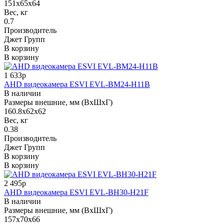
151x65x64
Вес, кг
0.7
Производитель
Джет Групп
В корзину
В корзину
1 633р
AHD видеокамера ESVI EVL-BM24-H11B
В наличии
Размеры внешние, мм (ВхШхГ)
160.8х62х62
Вес, кг
0.38
Производитель
Джет Групп
В корзину
В корзину
2 495р
AHD видеокамера ESVI EVL-BH30-H21F
В наличии
Размеры внешние, мм (ВхШхГ)
157x70x66