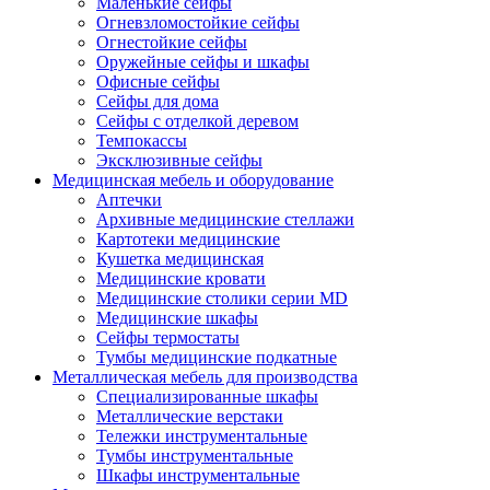
Маленькие сейфы
Огневзломостойкие сейфы
Огнестойкие сейфы
Оружейные сейфы и шкафы
Офисные сейфы
Сейфы для дома
Сейфы с отделкой деревом
Темпокассы
Эксклюзивные сейфы
Медицинская мебель и оборудование
Аптечки
Архивные медицинские стеллажи
Картотеки медицинские
Кушетка медицинская
Медицинские кровати
Медицинские столики серии MD
Медицинские шкафы
Сейфы термостаты
Тумбы медицинские подкатные
Металлическая мебель для производства
Cпециализированные шкафы
Металлические верстаки
Тележки инструментальные
Тумбы инструментальные
Шкафы инструментальные