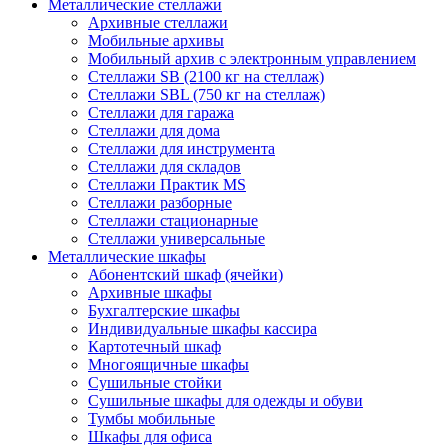
Металлические стеллажи
Архивные стеллажи
Мобильные архивы
Мобильный архив с электронным управлением
Стеллажи SB (2100 кг на стеллаж)
Стеллажи SBL (750 кг на стеллаж)
Стеллажи для гаража
Стеллажи для дома
Стеллажи для инструмента
Стеллажи для складов
Стеллажи Практик MS
Стеллажи разборные
Стеллажи стационарные
Стеллажи универсальные
Металлические шкафы
Абонентский шкаф (ячейки)
Архивные шкафы
Бухгалтерские шкафы
Индивидуальные шкафы кассира
Картотечный шкаф
Многоящичные шкафы
Сушильные стойки
Сушильные шкафы для одежды и обуви
Тумбы мобильные
Шкафы для офиса