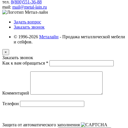
тел.
8(800)551-36-88
mail:
mail@metal-lain.ru
Задать вопрос
Заказать звонок
© 1996-2026
Металайн
- Продажа металлической мебели
и сейфов.
×
Заказать звонок
Как к вам обращаться
*
Комментарий
Телефон
Защита от автоматического заполнения