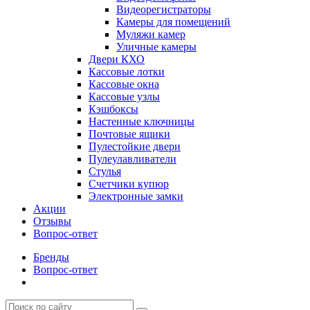
Видеорегистраторы
Камеры для помещений
Муляжи камер
Уличные камеры
Двери КХО
Кассовые лотки
Кассовые окна
Кассовые узлы
Кэшбоксы
Настенные ключницы
Почтовые ящики
Пулестойкие двери
Пулеулавливатели
Стулья
Счетчики купюр
Электронные замки
Акции
Отзывы
Вопрос-ответ
Бренды
Вопрос-ответ