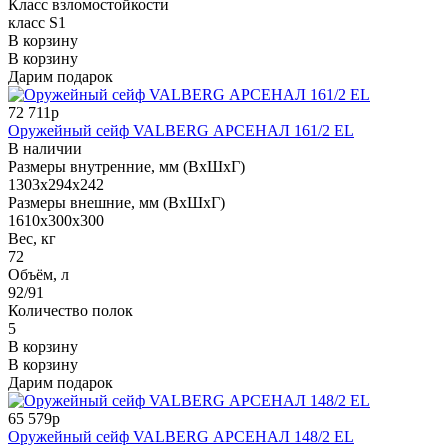
Класс взломостойкости
класс S1
В корзину
В корзину
Дарим подарок
72 711р
Оружейный сейф VALBERG АРСЕНАЛ 161/2 EL
В наличии
Размеры внутренние, мм (ВхШхГ)
1303x294x242
Размеры внешние, мм (ВхШхГ)
1610x300x300
Вес, кг
72
Объём, л
92/91
Количество полок
5
В корзину
В корзину
Дарим подарок
65 579р
Оружейный сейф VALBERG АРСЕНАЛ 148/2 EL