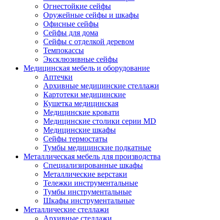
Огнестойкие сейфы
Оружейные сейфы и шкафы
Офисные сейфы
Сейфы для дома
Сейфы с отделкой деревом
Темпокассы
Эксклюзивные сейфы
Медицинская мебель и оборудование
Аптечки
Архивные медицинские стеллажи
Картотеки медицинские
Кушетка медицинская
Медицинские кровати
Медицинские столики серии MD
Медицинские шкафы
Сейфы термостаты
Тумбы медицинские подкатные
Металлическая мебель для производства
Cпециализированные шкафы
Металлические верстаки
Тележки инструментальные
Тумбы инструментальные
Шкафы инструментальные
Металлические стеллажи
Архивные стеллажи