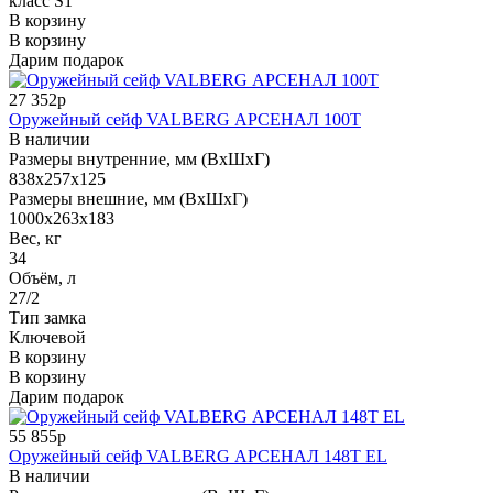
класс S1
В корзину
В корзину
Дарим подарок
27 352р
Оружейный сейф VALBERG АРСЕНАЛ 100Т
В наличии
Размеры внутренние, мм (ВхШхГ)
838x257x125
Размеры внешние, мм (ВхШхГ)
1000x263x183
Вес, кг
34
Объём, л
27/2
Тип замка
Ключевой
В корзину
В корзину
Дарим подарок
55 855р
Оружейный сейф VALBERG АРСЕНАЛ 148Т EL
В наличии