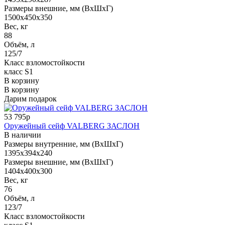
Размеры внешние, мм (ВхШхГ)
1500x450x350
Вес, кг
88
Объём, л
125/7
Класс взломостойкости
класс S1
В корзину
В корзину
Дарим подарок
53 795р
Оружейный сейф VALBERG ЗАСЛОН
В наличии
Размеры внутренние, мм (ВхШхГ)
1395x394x240
Размеры внешние, мм (ВхШхГ)
1404x400x300
Вес, кг
76
Объём, л
123/7
Класс взломостойкости