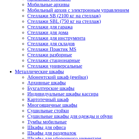
Мобильные архивы
Мобильный архив с электронным управлением
Стеллажи SB (2100 кг на стеллаж)
Стеллажи SBL (750 кг на стеллаж)
Стеллажи для гаража
Стеллажи для дома
Стеллажи для инструмента
Стеллажи для складов
Стеллажи Практик MS
Стеллажи разборные
Стеллажи стационарные
Стеллажи универсальные
Металлические шкафы
Абонентский шкаф (ячейки)
Архивные шкафы
Бухгалтерские шкафы
Индивидуальные шкафы кассира
Картотечный шкаф
Многоящичные шкафы
Сушильные стойки
Сушильные шкафы для одежды и обуви
Тумбы мобильные
Шкафы для офиса
Шкафы для раздевалок
Шкафы для уборочного инвентаря