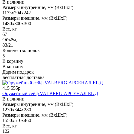
В наличии
Размеры внутренние, мм (ВхШхГ)
1173x294x242
Размеры внешние, мм (ВхШхГ)
1480x300x300
Вес, кг
67
Объём, л
83/21
Количество полок
5
В корзину
В корзину
Дарим подарок
Бесплатная доставка
415 555р
Оружейный сейф VALBERG АРСЕНАЛ EL Д
В наличии
Размеры внутренние, мм (ВхШхГ)
1230x344x280
Размеры внешние, мм (ВхШхГ)
1550x510x460
Вес, кг
122