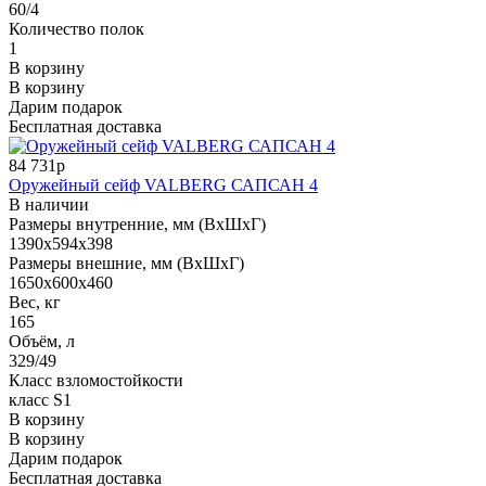
60/4
Количество полок
1
В корзину
В корзину
Дарим подарок
Бесплатная доставка
84 731р
Оружейный сейф VALBERG САПСАН 4
В наличии
Размеры внутренние, мм (ВхШхГ)
1390x594x398
Размеры внешние, мм (ВхШхГ)
1650x600x460
Вес, кг
165
Объём, л
329/49
Класс взломостойкости
класс S1
В корзину
В корзину
Дарим подарок
Бесплатная доставка