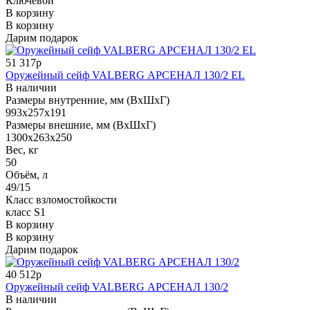
Ключевой
В корзину
В корзину
Дарим подарок
51 317р
Оружейный сейф VALBERG АРСЕНАЛ 130/2 EL
В наличии
Размеры внутренние, мм (ВхШхГ)
993x257x191
Размеры внешние, мм (ВхШхГ)
1300x263x250
Вес, кг
50
Объём, л
49/15
Класс взломостойкости
класс S1
В корзину
В корзину
Дарим подарок
40 512р
Оружейный сейф VALBERG АРСЕНАЛ 130/2
В наличии