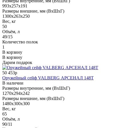
Размеры внутренние, мм (ВхШхГ)
993x257x191
Размеры внешние, мм (ВхШхГ)
1300x263x250
Вес, кг
50
Объём, л
49/15
Количество полок
1
В корзину
В корзину
Дарим подарок
50 453р
Оружейный сейф VALBERG АРСЕНАЛ 148Т
В наличии
Размеры внутренние, мм (ВхШхГ)
1270x294x242
Размеры внешние, мм (ВхШхГ)
1480x300x300
Вес, кг
65
Объём, л
90/11