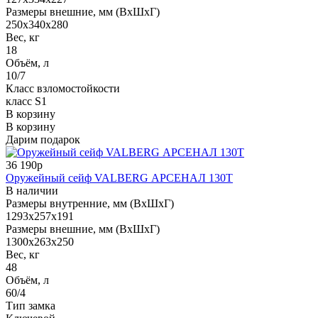
Размеры внешние, мм (ВхШхГ)
250x340x280
Вес, кг
18
Объём, л
10/7
Класс взломостойкости
класс S1
В корзину
В корзину
Дарим подарок
36 190р
Оружейный сейф VALBERG АРСЕНАЛ 130Т
В наличии
Размеры внутренние, мм (ВхШхГ)
1293x257x191
Размеры внешние, мм (ВхШхГ)
1300x263x250
Вес, кг
48
Объём, л
60/4
Тип замка