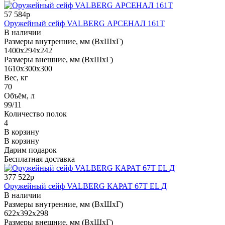
57 584р
Оружейный сейф VALBERG АРСЕНАЛ 161Т
В наличии
Размеры внутренние, мм (ВхШхГ)
1400x294x242
Размеры внешние, мм (ВхШхГ)
1610x300x300
Вес, кг
70
Объём, л
99/11
Количество полок
4
В корзину
В корзину
Дарим подарок
Бесплатная доставка
377 522р
Оружейный сейф VALBERG КАРАТ 67T EL Д
В наличии
Размеры внутренние, мм (ВхШхГ)
622x392x298
Размеры внешние, мм (ВхШхГ)