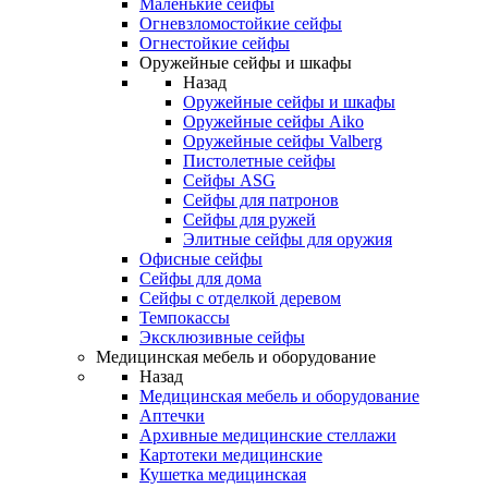
Маленькие сейфы
Огневзломостойкие сейфы
Огнестойкие сейфы
Оружейные сейфы и шкафы
Назад
Оружейные сейфы и шкафы
Оружейные сейфы Aiko
Оружейные сейфы Valberg
Пистолетные сейфы
Сейфы ASG
Сейфы для патронов
Сейфы для ружей
Элитные сейфы для оружия
Офисные сейфы
Сейфы для дома
Сейфы с отделкой деревом
Темпокассы
Эксклюзивные сейфы
Медицинская мебель и оборудование
Назад
Медицинская мебель и оборудование
Аптечки
Архивные медицинские стеллажи
Картотеки медицинские
Кушетка медицинская