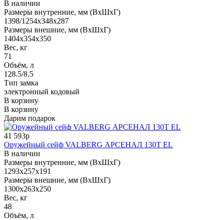
В наличии
Размеры внутренние, мм (ВхШхГ)
1398/1254x348x287
Размеры внешние, мм (ВхШхГ)
1404x354x350
Вес, кг
71
Объём, л
128.5/8.5
Тип замка
электронный кодовый
В корзину
В корзину
Дарим подарок
41 593р
Оружейный сейф VALBERG АРСЕНАЛ 130Т EL
В наличии
Размеры внутренние, мм (ВхШхГ)
1293x257x191
Размеры внешние, мм (ВхШхГ)
1300x263x250
Вес, кг
48
Объём, л