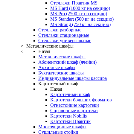
Стеллажи Практик MS
MS Hard (1000 кг на секцию)
MS Pro (2500 кг на секцию)
MS Standart (500 кг на секцию)
MS Strong (750 кг на секцию)
Стеллажи разборные
Стеллажи стационарные
Стеллажи универсальные
Металлические шкафы
Назад
Металлические шкафы
Абонентский шкаф (ячейки)
Архивные шкафы
Бухгалтерские шкафы
Индивидуальные шкафы кассира
Картотечный шкаф
Назад
Картотечный шкаф
Картотеки больших форматов
Огнестойкие картотеки
Справочные картотеки
Картотеки Nobilis
Картотеки Практик
Многоящичные шкафы
Сушильные стойки