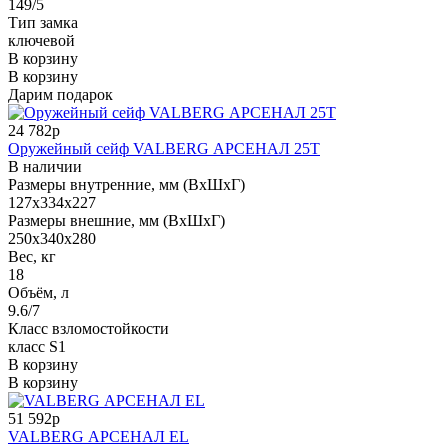
149/5
Тип замка
ключевой
В корзину
В корзину
Дарим подарок
24 782р
Оружейный сейф VALBERG АРСЕНАЛ 25T
В наличии
Размеры внутренние, мм (ВхШхГ)
127x334x227
Размеры внешние, мм (ВхШхГ)
250x340x280
Вес, кг
18
Объём, л
9.6/7
Класс взломостойкости
класс S1
В корзину
В корзину
51 592р
VALBERG АРСЕНАЛ EL