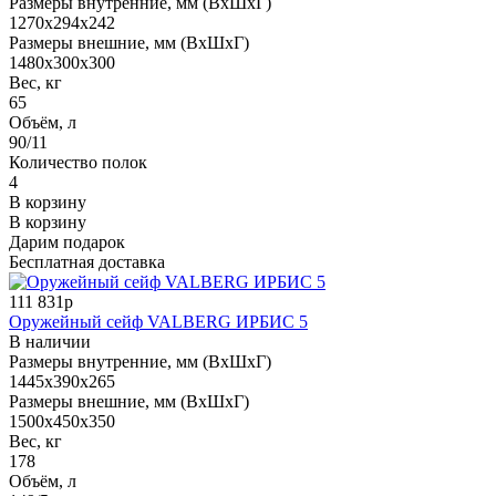
Размеры внутренние, мм (ВхШхГ)
1270x294x242
Размеры внешние, мм (ВхШхГ)
1480x300x300
Вес, кг
65
Объём, л
90/11
Количество полок
4
В корзину
В корзину
Дарим подарок
Бесплатная доставка
111 831р
Оружейный сейф VALBERG ИРБИС 5
В наличии
Размеры внутренние, мм (ВхШхГ)
1445x390x265
Размеры внешние, мм (ВхШхГ)
1500x450x350
Вес, кг
178
Объём, л