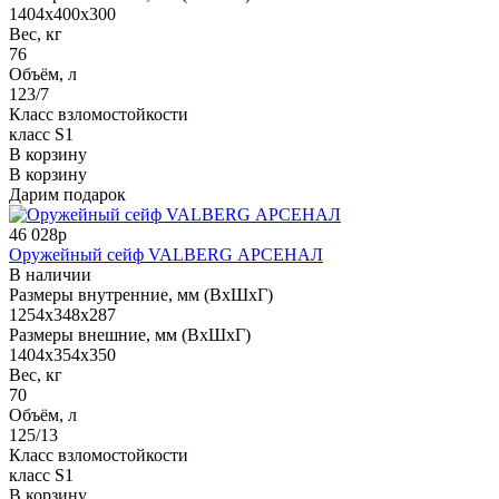
1404x400x300
Вес, кг
76
Объём, л
123/7
Класс взломостойкости
класс S1
В корзину
В корзину
Дарим подарок
46 028р
Оружейный сейф VALBERG АРСЕНАЛ
В наличии
Размеры внутренние, мм (ВхШхГ)
1254x348x287
Размеры внешние, мм (ВхШхГ)
1404x354x350
Вес, кг
70
Объём, л
125/13
Класс взломостойкости
класс S1
В корзину