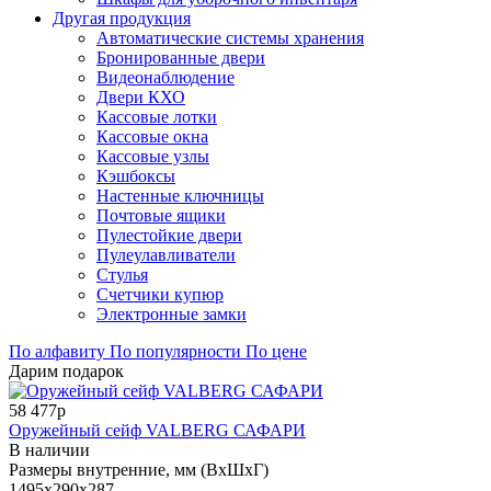
Другая продукция
Автоматические системы хранения
Бронированные двери
Видеонаблюдение
Двери КХО
Кассовые лотки
Кассовые окна
Кассовые узлы
Кэшбоксы
Настенные ключницы
Почтовые ящики
Пулестойкие двери
Пулеулавливатели
Стулья
Счетчики купюр
Электронные замки
По алфавиту
По популярности
По цене
Дарим подарок
58 477р
Оружейный сейф VALBERG САФАРИ
В наличии
Размеры внутренние, мм (ВхШхГ)
1495x290x287