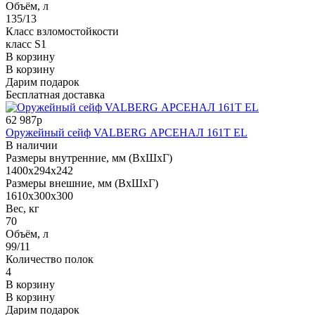
Объём, л
135/13
Класс взломостойкости
класс S1
В корзину
В корзину
Дарим подарок
Бесплатная доставка
62 987р
Оружейный сейф VALBERG АРСЕНАЛ 161Т EL
В наличии
Размеры внутренние, мм (ВхШхГ)
1400x294x242
Размеры внешние, мм (ВхШхГ)
1610x300x300
Вес, кг
70
Объём, л
99/11
Количество полок
4
В корзину
В корзину
Дарим подарок