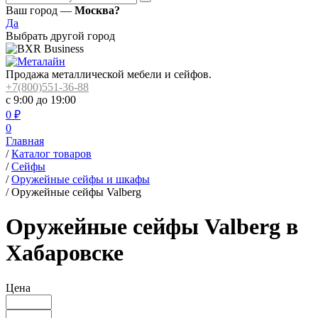
Ваш город —
Москва?
Да
Выбрать другой город
Продажа металлической мебели и сейфов.
+7(800)551-36-88
с 9:00 до 19:00
0
₽
0
Главная
/
Каталог товаров
/
Сейфы
/
Оружейные сейфы и шкафы
/
Оружейные сейфы Valberg
Оружейные сейфы Valberg в
Хабаровске
Цена