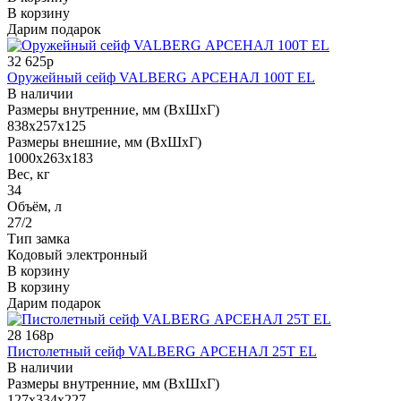
В корзину
Дарим подарок
32 625р
Оружейный сейф VALBERG АРСЕНАЛ 100Т EL
В наличии
Размеры внутренние, мм (ВхШхГ)
838x257x125
Размеры внешние, мм (ВхШхГ)
1000x263x183
Вес, кг
34
Объём, л
27/2
Тип замка
Кодовый электронный
В корзину
В корзину
Дарим подарок
28 168р
Пистолетный сейф VALBERG АРСЕНАЛ 25T EL
В наличии
Размеры внутренние, мм (ВхШхГ)
127x334x227