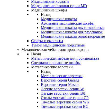
Медицинские кровати
Медицинские столики серии MD
Медицинские шкафы
Назад
Медицинские шкафы
Архивные медицинские шкафы
Медицинские шкафы двухстворчатые
Медицинские шкафы для раздевалок
Медицинские шкафы одностворчатые
Сейфы термостаты
Тумбы медицинские подкатные
Металлическая мебель для производства
Назад
Металлическая мебель для производства
Cпециализированные шкафы
Металлические верстаки
Назад
Металлические верстаки
Верстаки серии Garage
Верстаки серии Master
Легкие верстаки серии W
Легкие верстаки серии ВЛ
Столы монтажные серии СР
Тяжелые верстаки серии WS
Тяжелые верстаки серии ВС