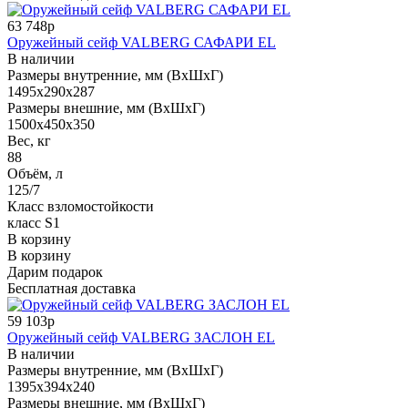
63 748р
Оружейный сейф VALBERG САФАРИ EL
В наличии
Размеры внутренние, мм (ВхШхГ)
1495x290x287
Размеры внешние, мм (ВхШхГ)
1500x450x350
Вес, кг
88
Объём, л
125/7
Класс взломостойкости
класс S1
В корзину
В корзину
Дарим подарок
Бесплатная доставка
59 103р
Оружейный сейф VALBERG ЗАСЛОН EL
В наличии
Размеры внутренние, мм (ВхШхГ)
1395x394x240
Размеры внешние, мм (ВхШхГ)