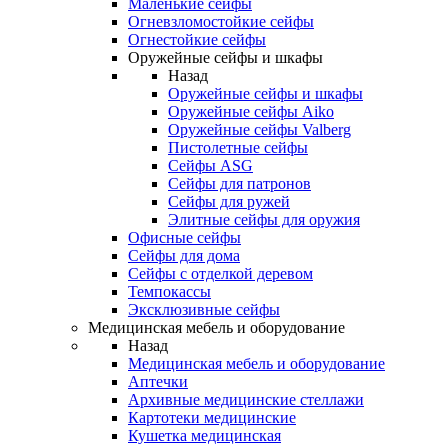
Маленькие сейфы
Огневзломостойкие сейфы
Огнестойкие сейфы
Оружейные сейфы и шкафы
Назад
Оружейные сейфы и шкафы
Оружейные сейфы Aiko
Оружейные сейфы Valberg
Пистолетные сейфы
Сейфы ASG
Сейфы для патронов
Сейфы для ружей
Элитные сейфы для оружия
Офисные сейфы
Сейфы для дома
Сейфы с отделкой деревом
Темпокассы
Эксклюзивные сейфы
Медицинская мебель и оборудование
Назад
Медицинская мебель и оборудование
Аптечки
Архивные медицинские стеллажи
Картотеки медицинские
Кушетка медицинская