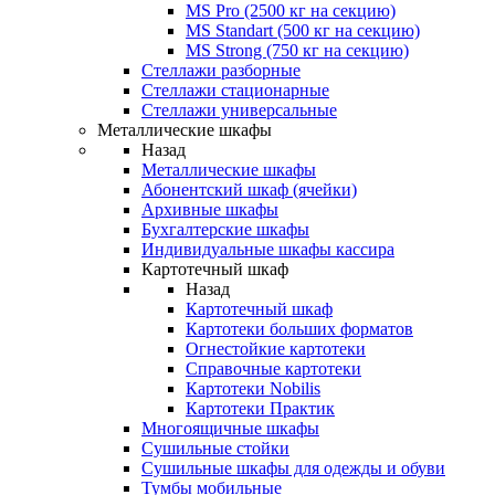
MS Pro (2500 кг на секцию)
MS Standart (500 кг на секцию)
MS Strong (750 кг на секцию)
Стеллажи разборные
Стеллажи стационарные
Стеллажи универсальные
Металлические шкафы
Назад
Металлические шкафы
Абонентский шкаф (ячейки)
Архивные шкафы
Бухгалтерские шкафы
Индивидуальные шкафы кассира
Картотечный шкаф
Назад
Картотечный шкаф
Картотеки больших форматов
Огнестойкие картотеки
Справочные картотеки
Картотеки Nobilis
Картотеки Практик
Многоящичные шкафы
Сушильные стойки
Сушильные шкафы для одежды и обуви
Тумбы мобильные