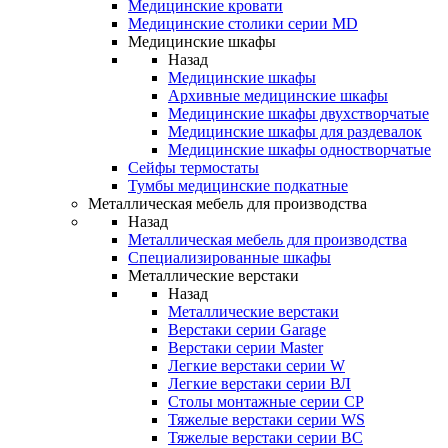
Медицинские кровати
Медицинские столики серии MD
Медицинские шкафы
Назад
Медицинские шкафы
Архивные медицинские шкафы
Медицинские шкафы двухстворчатые
Медицинские шкафы для раздевалок
Медицинские шкафы одностворчатые
Сейфы термостаты
Тумбы медицинские подкатные
Металлическая мебель для производства
Назад
Металлическая мебель для производства
Cпециализированные шкафы
Металлические верстаки
Назад
Металлические верстаки
Верстаки серии Garage
Верстаки серии Master
Легкие верстаки серии W
Легкие верстаки серии ВЛ
Столы монтажные серии СР
Тяжелые верстаки серии WS
Тяжелые верстаки серии ВС