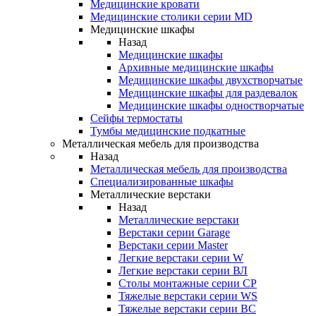
Медицинские кровати
Медицинские столики серии MD
Медицинские шкафы
Назад
Медицинские шкафы
Архивные медицинские шкафы
Медицинские шкафы двухстворчатые
Медицинские шкафы для раздевалок
Медицинские шкафы одностворчатые
Сейфы термостаты
Тумбы медицинские подкатные
Металлическая мебель для производства
Назад
Металлическая мебель для производства
Cпециализированные шкафы
Металлические верстаки
Назад
Металлические верстаки
Верстаки серии Garage
Верстаки серии Master
Легкие верстаки серии W
Легкие верстаки серии ВЛ
Столы монтажные серии СР
Тяжелые верстаки серии WS
Тяжелые верстаки серии ВС