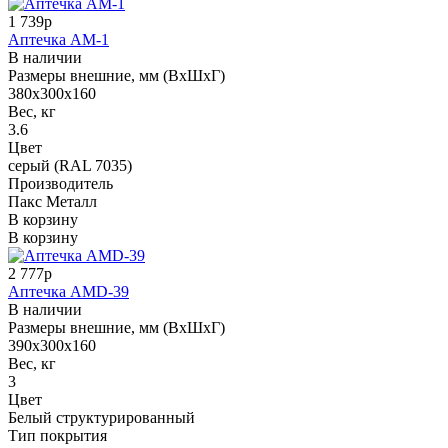
1 739р
Аптечка АМ-1
В наличии
Размеры внешние, мм (ВхШхГ)
380x300x160
Вес, кг
3.6
Цвет
серый (RAL 7035)
Производитель
Пакс Металл
В корзину
В корзину
2 777р
Аптечка AMD-39
В наличии
Размеры внешние, мм (ВхШхГ)
390x300x160
Вес, кг
3
Цвет
Белый структурированный
Тип покрытия