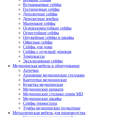
Встраиваемые сейфы
Гостиничные сейфы
Депозитные сейфы
Депозитные ячейки
Маленькие сейфы
Огневзломостойкие сейфы
Огнестойкие сейфы
Оружейные сейфы и шкафы
Офисные сейфы
Сейфы для дома
Сейфы с отделкой деревом
Темпокассы
Эксклюзивные сейфы
Медицинская мебель и оборудование
Аптечки
Архивные медицинские стеллажи
Картотеки медицинские
Кушетка медицинская
Медицинские кровати
Медицинские столики серии MD
Медицинские шкафы
Сейфы термостаты
Тумбы медицинские подкатные
Металлическая мебель для производства