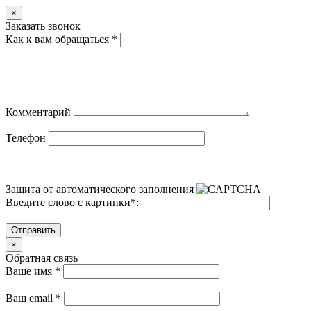
×
Заказать звонок
Как к вам обращаться
*
Комментарий
Телефон
Защита от автоматического заполнения
Введите слово с картинки
*
:
Отправить
×
Обратная связь
Ваше имя
*
Ваш email
*