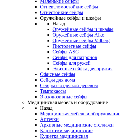
Маленькие сейфы
Огневзломостойкие сейфы
Огнестойкие сейфы
Оружейные сейфы и шкафы
Назад
Оружейные сейфы и шкафы
Оружейные сейфы Aiko
Оружейные сейфы Valberg
Пистолетные сейфы
Сейфы ASG
Сейфы для патронов
Сейфы для ружей
Элитные сейфы для оружия
Офисные сейфы
Сейфы для дома
Сейфы с отделкой деревом
Темпокассы
Эксклюзивные сейфы
Медицинская мебель и оборудование
Назад
Медицинская мебель и оборудование
Аптечки
Архивные медицинские стеллажи
Картотеки медицинские
Кушетка медицинская