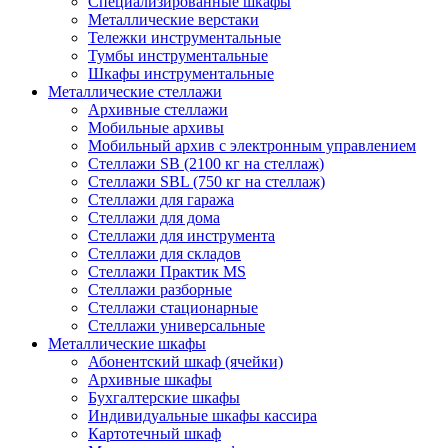
Cпециализированные шкафы
Металлические верстаки
Тележки инструментальные
Тумбы инструментальные
Шкафы инструментальные
Металлические стеллажи
Архивные стеллажи
Мобильные архивы
Мобильный архив с электронным управлением
Стеллажи SB (2100 кг на стеллаж)
Стеллажи SBL (750 кг на стеллаж)
Стеллажи для гаража
Стеллажи для дома
Стеллажи для инструмента
Стеллажи для складов
Стеллажи Практик MS
Стеллажи разборные
Стеллажи стационарные
Стеллажи универсальные
Металлические шкафы
Абонентский шкаф (ячейки)
Архивные шкафы
Бухгалтерские шкафы
Индивидуальные шкафы кассира
Картотечный шкаф