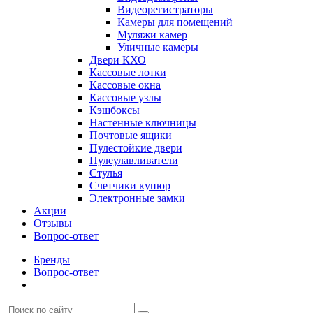
Видеорегистраторы
Камеры для помещений
Муляжи камер
Уличные камеры
Двери КХО
Кассовые лотки
Кассовые окна
Кассовые узлы
Кэшбоксы
Настенные ключницы
Почтовые ящики
Пулестойкие двери
Пулеулавливатели
Стулья
Счетчики купюр
Электронные замки
Акции
Отзывы
Вопрос-ответ
Бренды
Вопрос-ответ