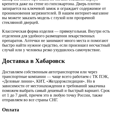
крепится даже на стене из гипсокартона. Дверь плотно
запирается на ключевой замок и ограждает содержимое от
проникновения загрязнителей. В нашем интернет-магазине
вы можете заказать модель с глухой или прозрачной
стеклянной дверцей.
Классическая форма изделия — прямоугольная. Внутри есть
отделения для удобного размещения лекарственных
препаратов. Аптечки не занимают много места и помогают
быстро найти нужное средство, если произошел несчастный
случай или у человека резко ухудшилось самочувствие.
Доставка в Хабаровск
Доставляем собственным автотранспортом или через
транспортные компании — чаще всего работаем с ТК ПЭК,
«Деловые линии», КИТ, «Желдорэкспедиция». Но в
зависимости от местонахождения и требований заказчика
поможем выбрать самый дешевый и быстрый вариант. Срок
от 1 до 7 дней, причем это в любую точку России, также
отправляем во все страны СНГ.
Оплата