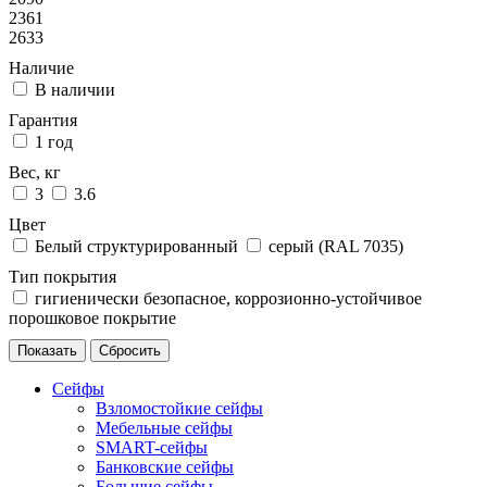
2361
2633
Наличие
В наличии
Гарантия
1 год
Вес, кг
3
3.6
Цвет
Белый структурированный
серый (RAL 7035)
Тип покрытия
гигиенически безопасное, коррозионно-устойчивое
порошковое покрытие
Сейфы
Взломостойкие сейфы
Мебельные сейфы
SMART-сейфы
Банковские сейфы
Большие сейфы