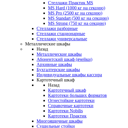
Стеллажи Практик MS
MS Hard (1000 кг на секцию)
MS Pro (2500 кг на секцию)
MS Standart (500 кг на секцию)
MS Strong (750 кг на секцию)
Стеллажи разборные
Стеллажи стационарные
Стеллажи универсальные
Металлические шкафы
Назад
Металлические шкафы
Абонентский шкаф (ячейки)
Архивные шкафы
Бухгалтерские шкафы
Индивидуальные шкафы кассира
Картотечный шкаф
Назад
Картотечный шкаф
Картотеки больших форматов
Огнестойкие картотеки
Справочные картотеки
Картотеки Nobilis
Картотеки Практик
Многоящичные шкафы
Сушильные стойки