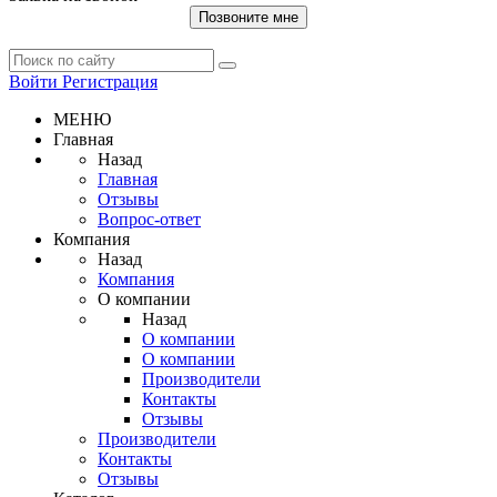
Позвоните мне
Войти
Регистрация
МЕНЮ
Главная
Назад
Главная
Отзывы
Вопрос-ответ
Компания
Назад
Компания
О компании
Назад
О компании
О компании
Производители
Контакты
Отзывы
Производители
Контакты
Отзывы