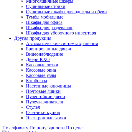
Многоящичные шкафы
Сушильные стойки
Сушильные шкафы для одежды и обуви
Тумбы мобильные
Шкафы для офиса
Шкафы для раздевалок
Шкафы для уборочного инвентаря
Другая продукция
Автоматические системы хранения
Бронированные двери
Видеонаблюдение
Двери КХО
Кассовые лотки
Кассовые окна
Кассовые узлы
Кэшбоксы
Настенные ключницы
Почтовые ящики
Пулестойкие двери
Пулеулавливатели
Стулья
Счетчики купюр
Электронные замки
По алфавиту
По популярности
По цене