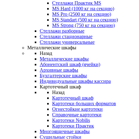
Стеллажи Практик MS
MS Hard (1000 кг на секцию)
MS Pro (2500 кг на секцию)
MS Standart (500 кг на секцию)
MS Strong (750 кг на секцию)
Стеллажи разборные
Стеллажи стационарные
Стеллажи универсальные
Металлические шкафы
Назад
Металлические шкафы
Абонентский шкаф (ячейки)
Архивные шкафы
Бухгалтерские шкафы
Индивидуальные шкафы кассира
Картотечный шкаф
Назад
Картотечный шкаф
Картотеки больших форматов
Огнестойкие картотеки
Справочные картотеки
Картотеки Nobilis
Картотеки Практик
Многоящичные шкафы
Сушильные стойки