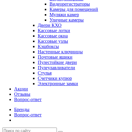
Видеорегистраторы
Камеры для помещений
Муляжи камер
Уличные камеры
Двери КХО
Кассовые лотки
Кассовые окна
Кассовые узлы
Кэшбоксы
Настенные ключницы
Почтовые ящики
Пулестойкие двери
Пулеулавливатели
Стулья
Счетчики купюр
Электронные замки
Акции
Отзывы
Вопрос-ответ
Бренды
Вопрос-ответ