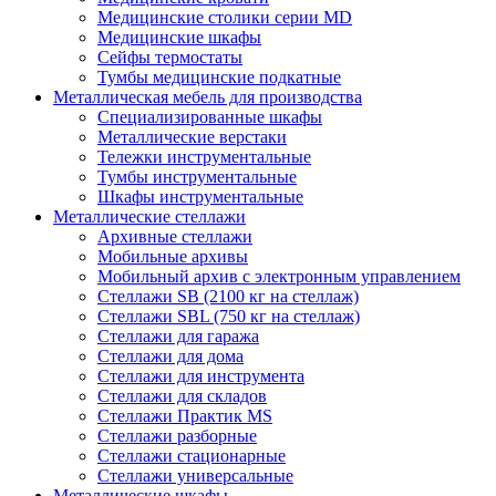
Медицинские столики серии MD
Медицинские шкафы
Сейфы термостаты
Тумбы медицинские подкатные
Металлическая мебель для производства
Cпециализированные шкафы
Металлические верстаки
Тележки инструментальные
Тумбы инструментальные
Шкафы инструментальные
Металлические стеллажи
Архивные стеллажи
Мобильные архивы
Мобильный архив с электронным управлением
Стеллажи SB (2100 кг на стеллаж)
Стеллажи SBL (750 кг на стеллаж)
Стеллажи для гаража
Стеллажи для дома
Стеллажи для инструмента
Стеллажи для складов
Стеллажи Практик MS
Стеллажи разборные
Стеллажи стационарные
Стеллажи универсальные
Металлические шкафы