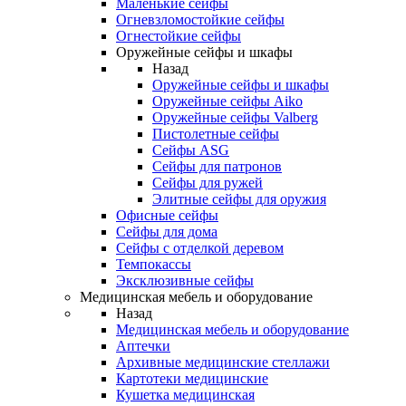
Маленькие сейфы
Огневзломостойкие сейфы
Огнестойкие сейфы
Оружейные сейфы и шкафы
Назад
Оружейные сейфы и шкафы
Оружейные сейфы Aiko
Оружейные сейфы Valberg
Пистолетные сейфы
Сейфы ASG
Сейфы для патронов
Сейфы для ружей
Элитные сейфы для оружия
Офисные сейфы
Сейфы для дома
Сейфы с отделкой деревом
Темпокассы
Эксклюзивные сейфы
Медицинская мебель и оборудование
Назад
Медицинская мебель и оборудование
Аптечки
Архивные медицинские стеллажи
Картотеки медицинские
Кушетка медицинская