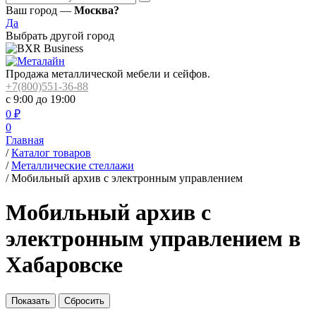
Ваш город —
Москва?
Да
Выбрать другой город
Продажа металлической мебели и сейфов.
+7(800)551-36-88
с 9:00 до 19:00
0
₽
0
Главная
/
Каталог товаров
/
Металлические стеллажи
/
Мобильный архив с электронным управлением
Мобильный архив с
электронным управлением в
Хабаровске