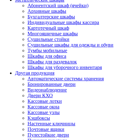
Абонентский шкаф (ячейки)
Архивные шкафы
Бухгалтерские шкафы
Индивидуальные шкафы кассира
Картотечный шкаф
Многоящичные шкафы
Сушильные стойки
Сушильные шкафы для одежды и обуви
Тумбы мобильные
Шкафы для офиса
Шкафы для раздевалок
Шкафы для уборочного инвентаря
Другая продукция
Автоматические системы хранения
Бронированные двери
Видеонаблюдение
Двери КХО
Кассовые лотки
Кассовые окна
Кассовые узлы
Кэшбоксы
Настенные ключницы
Почтовые ящики
Пулестойкие двери