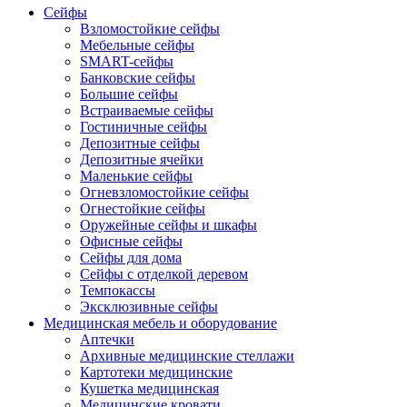
Сейфы
Взломостойкие сейфы
Мебельные сейфы
SMART-сейфы
Банковские сейфы
Большие сейфы
Встраиваемые сейфы
Гостиничные сейфы
Депозитные сейфы
Депозитные ячейки
Маленькие сейфы
Огневзломостойкие сейфы
Огнестойкие сейфы
Оружейные сейфы и шкафы
Офисные сейфы
Сейфы для дома
Сейфы с отделкой деревом
Темпокассы
Эксклюзивные сейфы
Медицинская мебель и оборудование
Аптечки
Архивные медицинские стеллажи
Картотеки медицинские
Кушетка медицинская
Медицинские кровати