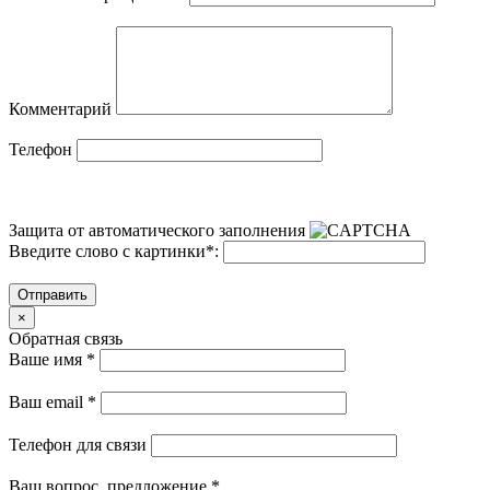
Комментарий
Телефон
Защита от автоматического заполнения
Введите слово с картинки
*
:
Отправить
×
Обратная связь
Ваше имя
*
Ваш email
*
Телефон для связи
Ваш вопрос, предложение
*