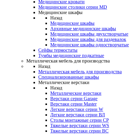
Медицинские кровати
Медицинские столики серии MD
Медицинские шкафы
Назад
Медицинские шкафы
Архивные медицинские шкафы
Медицинские шкафы двухстворчатые
Медицинские шкафы для раздевалок
Медицинские шкафы одностворчатые
Сейфы термостаты
Тумбы медицинские подкатные
Металлическая мебель для производства
Назад
Металлическая мебель для производства
Cпециализированные шкафы
Металлические верстаки
Назад
Металлические верстаки
Верстаки серии Garage
Верстаки серии Master
Легкие верстаки серии W
Легкие верстаки серии ВЛ
Столы монтажные серии СР
Тяжелые верстаки серии WS
Тяжелые верстаки серии ВС