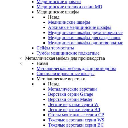
Медицинские кровати
Медицинские столики серии MD
Медицинские шкафы
Назад
Медицинские шкафы
Архивные медицинские шкафы
Медицинские шкафы двухстворчатые
Медицинские шкафы для раздевалок
Медицинские шкафы одностворчатые
Сейфы термостаты
Тумбы медицинские подкатные
Металлическая мебель для производства
Назад
Металлическая мебель для производства
Cпециализированные шкафы
Металлические верстаки
Назад
Металлические верстаки
Верстаки серии Garage
Верстаки серии Master
Легкие верстаки серии W
Легкие верстаки серии ВЛ
Столы монтажные серии СР
Тяжелые верстаки серии WS
Тяжелые верстаки серии ВС