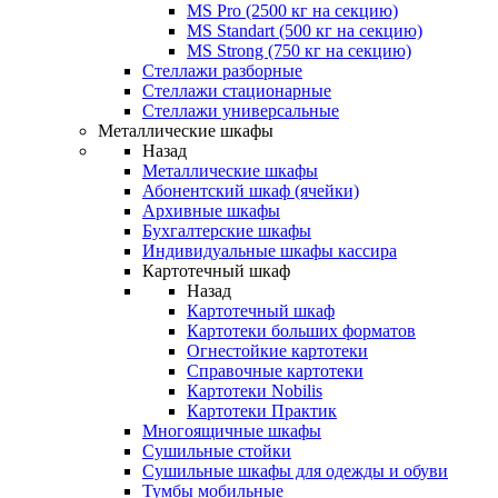
MS Pro (2500 кг на секцию)
MS Standart (500 кг на секцию)
MS Strong (750 кг на секцию)
Стеллажи разборные
Стеллажи стационарные
Стеллажи универсальные
Металлические шкафы
Назад
Металлические шкафы
Абонентский шкаф (ячейки)
Архивные шкафы
Бухгалтерские шкафы
Индивидуальные шкафы кассира
Картотечный шкаф
Назад
Картотечный шкаф
Картотеки больших форматов
Огнестойкие картотеки
Справочные картотеки
Картотеки Nobilis
Картотеки Практик
Многоящичные шкафы
Сушильные стойки
Сушильные шкафы для одежды и обуви
Тумбы мобильные