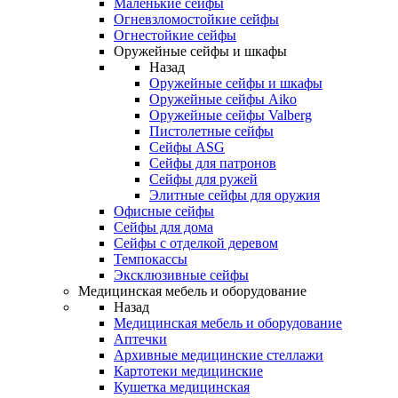
Маленькие сейфы
Огневзломостойкие сейфы
Огнестойкие сейфы
Оружейные сейфы и шкафы
Назад
Оружейные сейфы и шкафы
Оружейные сейфы Aiko
Оружейные сейфы Valberg
Пистолетные сейфы
Сейфы ASG
Сейфы для патронов
Сейфы для ружей
Элитные сейфы для оружия
Офисные сейфы
Сейфы для дома
Сейфы с отделкой деревом
Темпокассы
Эксклюзивные сейфы
Медицинская мебель и оборудование
Назад
Медицинская мебель и оборудование
Аптечки
Архивные медицинские стеллажи
Картотеки медицинские
Кушетка медицинская