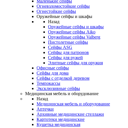
Маленькие сейфы
Огневзломостойкие сейфы
Огнестойкие сейфы
Оружейные сейфы и шкафы
Назад
Оружейные сейфы и шкафы
Оружейные сейфы Aiko
Оружейные сейфы Valberg
Пистолетные сейфы
Сейфы ASG
Сейфы для патронов
Сейфы для ружей
Элитные сейфы для оружия
Офисные сейфы
Сейфы для дома
Сейфы с отделкой деревом
Темпокассы
Эксклюзивные сейфы
Медицинская мебель и оборудование
Назад
Медицинская мебель и оборудование
Аптечки
Архивные медицинские стеллажи
Картотеки медицинские
Кушетка медицинская