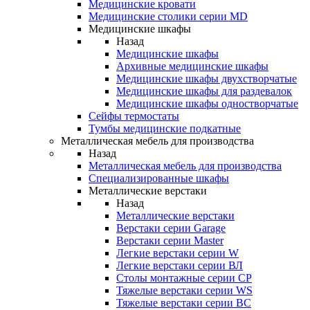
Медицинские кровати
Медицинские столики серии MD
Медицинские шкафы
Назад
Медицинские шкафы
Архивные медицинские шкафы
Медицинские шкафы двухстворчатые
Медицинские шкафы для раздевалок
Медицинские шкафы одностворчатые
Сейфы термостаты
Тумбы медицинские подкатные
Металлическая мебель для производства
Назад
Металлическая мебель для производства
Cпециализированные шкафы
Металлические верстаки
Назад
Металлические верстаки
Верстаки серии Garage
Верстаки серии Master
Легкие верстаки серии W
Легкие верстаки серии ВЛ
Столы монтажные серии СР
Тяжелые верстаки серии WS
Тяжелые верстаки серии ВС