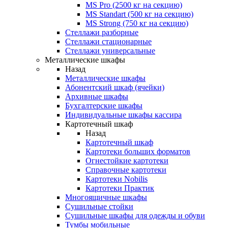
MS Pro (2500 кг на секцию)
MS Standart (500 кг на секцию)
MS Strong (750 кг на секцию)
Стеллажи разборные
Стеллажи стационарные
Стеллажи универсальные
Металлические шкафы
Назад
Металлические шкафы
Абонентский шкаф (ячейки)
Архивные шкафы
Бухгалтерские шкафы
Индивидуальные шкафы кассира
Картотечный шкаф
Назад
Картотечный шкаф
Картотеки больших форматов
Огнестойкие картотеки
Справочные картотеки
Картотеки Nobilis
Картотеки Практик
Многоящичные шкафы
Сушильные стойки
Сушильные шкафы для одежды и обуви
Тумбы мобильные